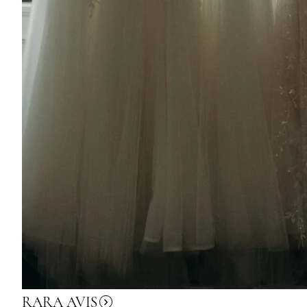
RARA
AVIS