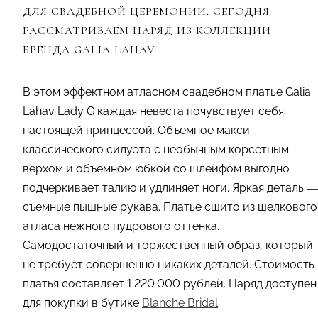
ДЛЯ СВАДЕБНОЙ ЦЕРЕМОНИИ. СЕГОДНЯ
РАССМАТРИВАЕМ НАРЯД ИЗ КОЛЛЕКЦИИ
БРЕНДА GALIA LAHAV.
В этом эффектном атласном свадебном платье Galia
Lahav Lady G каждая невеста почувствует себя
настоящей принцессой. Объемное макси
классического силуэта с необычным корсетным
верхом и объемном юбкой со шлейфом выгодно
подчеркивает талию и удлиняет ноги. Яркая деталь —
съемные пышные рукава. Платье сшито из шелкового
атласа нежного пудрового оттенка.
Самодостаточный и торжественный образ, который
не требует совершенно никаких деталей. Стоимость
платья составляет 1 220 000 рублей. Наряд доступен
для покупки в бутике
Blanche Bridal
.