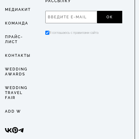
РАССЫЛКУ
МЕДИАКИТ
ОК
КОМАНДА
Я соглашаюсь с правилами сайта
ПРАЙС-
ЛИСТ
КОНТАКТЫ
WEDDING
AWARDS
WEDDING
TRAVEL
FAIR
ADD W