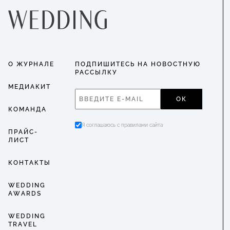
О ЖУРНАЛЕ
ПОДПИШИТЕСЬ НА НОВОСТНУЮ
РАССЫЛКУ
МЕДИАКИТ
ОК
КОМАНДА
Я соглашаюсь с правилами сайта
ПРАЙС-
ЛИСТ
КОНТАКТЫ
WEDDING
AWARDS
WEDDING
TRAVEL