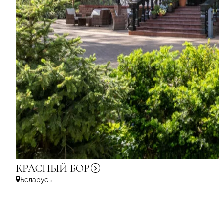
КРАСНЫЙ
БОР
Бєларусь