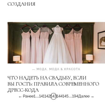
СОЗДАНИЯ
—
МОДА
.
МОДА & КРАСОТА
ЧТО НАДЕТЬ НА СВАДЬБУ, ЕСЛИ
ВЫ ГОСТЬ: ПРАВИЛА СОВРЕМЕННОГО
ДРЕСС-КОДА
← Ранее
1
…
141
142
143
144
145
…
194
Далее →