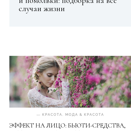
и помолвки: подборка на все
случаи жизни
—
КРАСОТА
.
МОДА & КРАСОТА
ЭФФЕКТ НА ЛИЦО: БЬЮТИ-СРЕДСТВА,