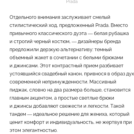
Prada
Отдельного внимания заслуживает смелый
стилистический ход, предложенный Prada. Вместо
привычного классического дуэта — белая рубашка
и строгий черный костюм, — дизайнеры бренда
предложили дерзкую альтернативу: темный
объемный жакет в сочетании с белыми брюками
и джинсами. Этот контрастный прием разбивает
устоявшийся свадебный канон, привнося в образ дух
современной непринужденности. Массивный
пиджак, словно на два размера больше, становится
главным акцентом, а простые светлые брюки
и джинсы добавляют свежести и легкости. Такой
тандем — идеальное решение для жениха, который
ценит комфорт и индивидуальность, не жертвуя при
этом элегантностью.