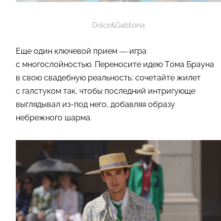
Dolce&Gabbana
Еще один ключевой прием — игра
с многослойностью. Переносите идею Тома Брауна
в свою свадебную реальность: сочетайте жилет
с галстуком так, чтобы последний интригующе
выглядывал из-под него, добавляя образу
небрежного шарма.