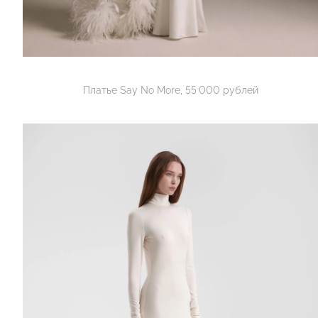
Платье Say No More, 55 000 рублей