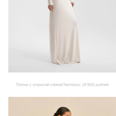
Платье с открытой спиной Namelazz, 24 900 рублей