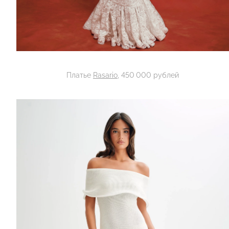
Платье
Rasario
, 450 000 рублей