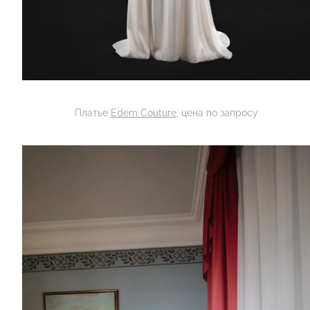
Платье
Edem Couture
, цена по запросу