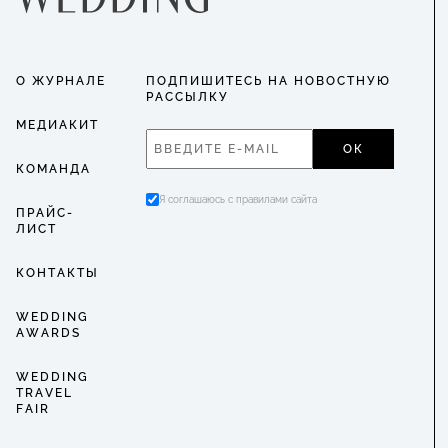
О ЖУРНАЛЕ
ПОДПИШИТЕСЬ НА НОВОСТНУЮ
РАССЫЛКУ
МЕДИАКИТ
ОК
КОМАНДА
Я соглашаюсь с правилами сайта
ПРАЙС-
ЛИСТ
КОНТАКТЫ
WEDDING
AWARDS
WEDDING
TRAVEL
FAIR