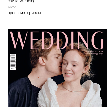
сайта Wedding
ФОТО
пресс-материалы