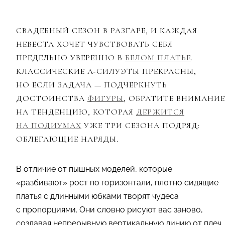
СВАДЕБНЫЙ СЕЗОН В РАЗГАРЕ, И КАЖДАЯ
НЕВЕСТА ХОЧЕТ ЧУВСТВОВАТЬ СЕБЯ
ПРЕДЕЛЬНО УВЕРЕННО В
БЕЛОМ ПЛАТЬЕ
.
КЛАССИЧЕСКИЕ А-СИЛУЭТЫ ПРЕКРАСНЫ,
НО ЕСЛИ ЗАДАЧА — ПОДЧЕРКНУТЬ
ДОСТОИНСТВА
ФИГУРЫ
, ОБРАТИТЕ ВНИМАНИЕ
НА ТЕНДЕНЦИЮ, КОТОРАЯ
ДЕРЖИТСЯ
НА ПОДИУМАХ
УЖЕ ТРИ СЕЗОНА ПОДРЯД:
ОБЛЕГАЮЩИЕ НАРЯДЫ.
В отличие от пышных моделей, которые
«разбивают» рост по горизонтали, плотно сидящие
платья с длинными юбками творят чудеса
с пропорциями. Они словно рисуют вас заново,
создавая непрерывную вертикальную линию от плеч