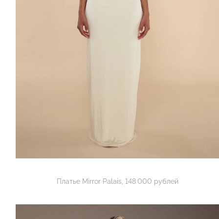
Платье Mirror Palais, 148 000 рублей