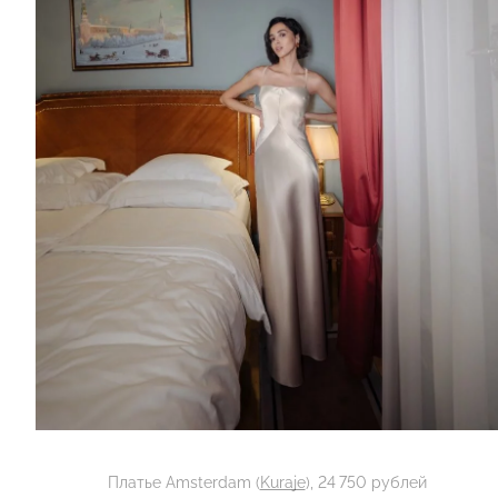
Платье Amsterdam (
Kuraje
), 24 750 рублей