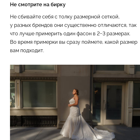
Не смотрите на бирку
Не сбивайте себя с толку размерной сеткой,
у разных брендов они существенно отличаются, так
что лучше примерить один фасон в 2−3 размерах.
Во время примерки вы сразу поймете, какой размер
вам подходит.