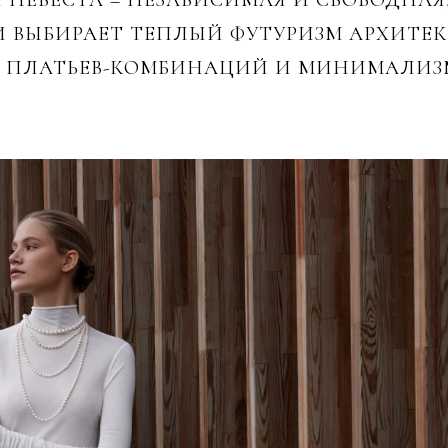
НЕВЕСТА – НЕЗАВИСИМАЯ И СВОБОДНАЯ, 
 ВЫБИРАЕТ ТЕПЛЫЙ ФУТУРИЗМ АРХИТЕКТ
И ПЛАТЬЕВ-КОМБИНАЦИЙ И МИНИМАЛИЗ