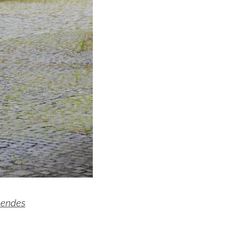
endes