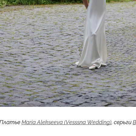
Платье
Maria Alekseeva (Vesssna Wedding)
, серьги
B