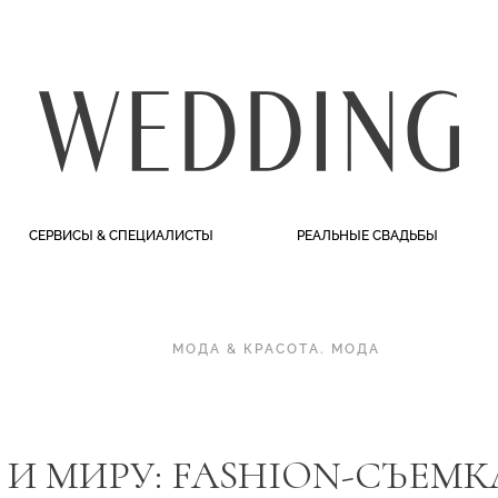
СЕРВИСЫ & СПЕЦИАЛИСТЫ
РЕАЛЬНЫЕ СВАДЬБЫ
МОДА & КРАСОТА
.
МОДА
 И МИРУ: FASHION-СЪЕМ