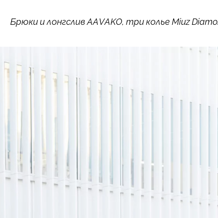
Брюки и лонгслив AAVAKO, три колье Miuz Diamo