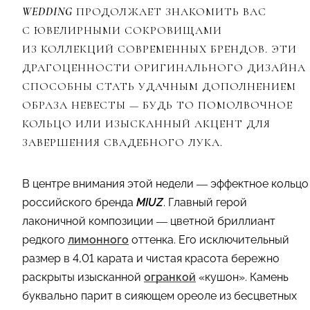
WEDDING
ПРОДОЛЖАЕТ ЗНАКОМИТЬ ВАС
С ЮВЕЛИРНЫМИ СОКРОВИЩАМИ
ИЗ КОЛЛЕКЦИЙ СОВРЕМЕННЫХ БРЕНДОВ. ЭТИ
ДРАГОЦЕННОСТИ ОРИГИНАЛЬНОГО ДИЗАЙНА
СПОСОБНЫ СТАТЬ УДАЧНЫМ ДОПОЛНЕНИЕМ
ОБРАЗА НЕВЕСТЫ — БУДЬ ТО ПОМОЛВОЧНОЕ
КОЛЬЦО ИЛИ ИЗЫСКАННЫЙ АКЦЕНТ ДЛЯ
ЗАВЕРШЕНИЯ СВАДЕБНОГО ЛУКА.
В центре внимания этой недели — эффектное кольцо
российского бренда
MIUZ
. Главный герой
лаконичной композиции — цветной бриллиант
редкого
лимонного
оттенка. Его исключительный
размер в 4,01 карата и чистая красота бережно
раскрыты изысканной
огранкой
«кушон». Камень
буквально парит в сияющем ореоле из бесцветных