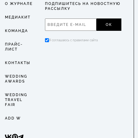
О ЖУРНАЛЕ
ПОДПИШИТЕСЬ НА НОВОСТНУЮ
РАССЫЛКУ
МЕДИАКИТ
ОК
КОМАНДА
Я соглашаюсь с правилами сайта
ПРАЙС-
ЛИСТ
КОНТАКТЫ
WEDDING
AWARDS
WEDDING
TRAVEL
FAIR
ADD W