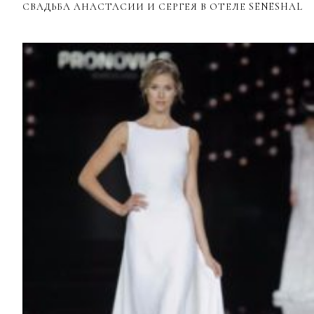
СВАДЬБА АНАСТАСИИ И СЕРГЕЯ В ОТЕЛЕ SENESHAL