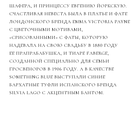
ШАФЕРА, И ПРИНЦЕССУ ЕВГЕНИЮ ЙОРКСКУЮ.
СЧАСТЛИВАЯ НЕВЕСТА БЫЛА В ПЛАТЬЕ И ФАТЕ
ЛОНДОНСКОГО БРЕНДА EMMA VICTORIA PAYNE
С ЦВЕТОЧНЫМИ МОТИВАМИ,
«СРИСОВАННЫМИ» С ФАТЫ, КОТОРУЮ
НАДЕВАЛА НА СВОЮ СВАДЬБУ В 1880 ГОДУ
ЕЕ ПРАПРАБАБУШКА, И ТИАРЕ FABERGE,
СОЗДАННОЙ СПЕЦИАЛЬНО ДЛЯ СЕМЬИ
ГРОСВЕНОРОВ В 1906 ГОДУ. А В КАЧЕСТВЕ
SOMETHING BLUE ВЫСТУПАЛИ СИНИЕ
БАРХАТНЫЕ ТУФЛИ ИСПАНСКОГО БРЕНДА
SILVIA LAGO С АКЦЕНТНЫМ БАНТОМ.