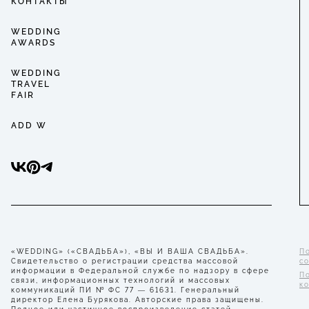
КОНТАКТЫ
WEDDING
AWARDS
WEDDING
TRAVEL
FAIR
ADD W
«WEDDING» («СВАДЬБА»), «ВЫ И ВАША СВАДЬБА».
П
Свидетельство о регистрации средства массовой
с
информации в Федеральной службе по надзору в сфере
П
связи, информационных технологий и массовых
к
коммуникаций ПИ № ФС 77 — 61631. Генеральный
директор Елена Бурякова. Авторские права защищены.