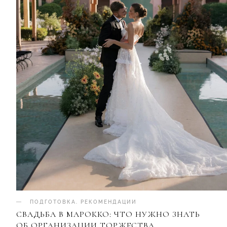
ПОДГОТОВКА
.
РЕКОМЕНДАЦИИ
СВАДЬБА В МАРОККО: ЧТО НУЖНО ЗНАТЬ
ОБ ОРГАНИЗАЦИИ ТОРЖЕСТВА