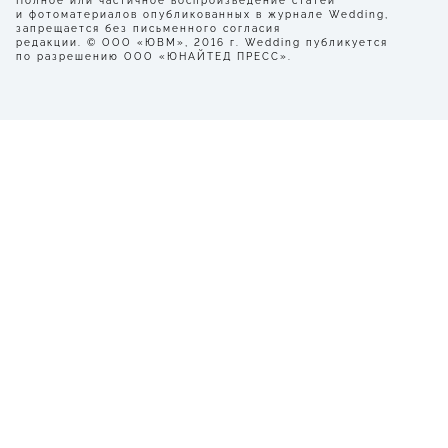
Полное или частичное воспроизведение статей
и фотоматериалов опубликованных в журнале Wedding,
запрещается без письменного согласия
редакции. © ООО «ЮВМ», 2016 г. Wedding публикуется
по разрешению ООО «ЮНАЙТЕД ПРЕСС».