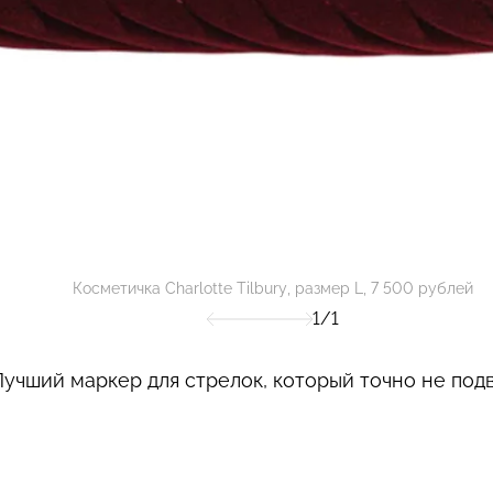
Косметичка Charlotte Tilbury, размер L, 7 500 рублей
1/1
учший маркер для стрелок, который точно не подв