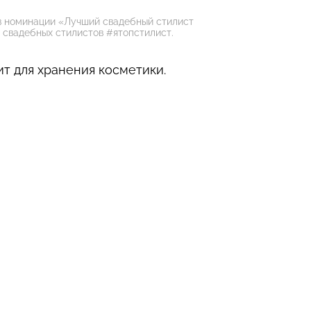
в номинации «Лучший свадебный стилист
 свадебных стилистов #ятопстилист.
т для хранения косметики.