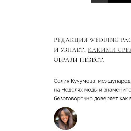
РЕДАКЦИЯ WEDDING РА
И УЗНАЕТ,
КАКИМИ СРЕ
ОБРАЗЫ НЕВЕСТ.
Селия Кучумова, международ
на Неделях моды и знаменито
безоговорочно доверяет как в