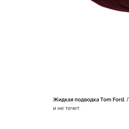
Жидкая подводка Tom Ford.
Л
и не течет.