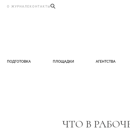
О ЖУРНАЛЕ
КОНТАКТЫ
ПОДГОТОВКА
ПЛОЩАДКИ
АГЕНТСТВА
ЧТО В РАБО