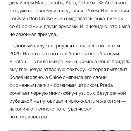
дизайнеры Marc Jacobs, Alaïa, Chloé и JW Anderson
каждый по-своему исследовали объем. В коллекции
Louis Vuitton Cruise 2025 выделялась юбка-пузырь
со сборками и двумя ярусами. И, очевидно, это была
не сезонная причуда.
Подобный силуэт вернулся снова весной-летом
2026. На этот раз он стал более разнообразным.
У Patou — в виде микро-мини, Симона Роша придала
ему глянцевую атласную фактуру, которая выглядит
более нарядно, а Chloé смягчила его своим
фирменным легким богемным штрихом. Prada
сочетает черную мини-юбку-пузырь с безупречной
рубашкой на пуговицах и ярко-желтым жакетом —
лаконично, немного по-студенчески,
но с игривостью.