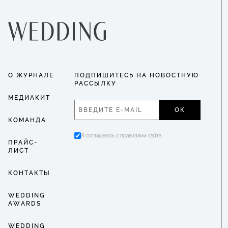
О ЖУРНАЛЕ
ПОДПИШИТЕСЬ НА НОВОСТНУЮ
РАССЫЛКУ
МЕДИАКИТ
ОК
КОМАНДА
Я соглашаюсь с правилами сайта
ПРАЙС-
ЛИСТ
КОНТАКТЫ
WEDDING
AWARDS
WEDDING