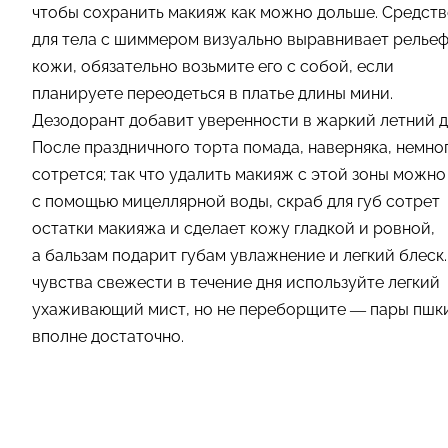
чтобы сохранить макияж как можно дольше. Средст
для тела с шиммером визуально выравнивает релье
кожи, обязательно возьмите его с собой, если
планируете переодеться в платье длины мини.
Дезодорант добавит уверенности в жаркий летний д
После праздничного торта помада, наверняка, немно
сотрется; так что удалить макияж с этой зоны можно
с помощью мицеллярной воды, скраб для губ сотрет
остатки макияжа и сделает кожу гладкой и ровной,
а бальзам подарит губам увлажнение и легкий блеск.
чувства свежести в течение дня используйте легкий
ухаживающий мист, но не переборщите — пары пшк
вполне достаточно.