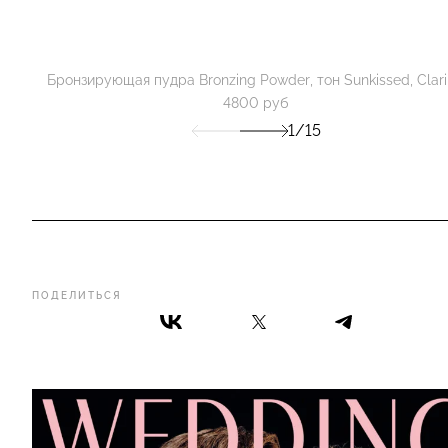
Бронзирующая пудра Bronzing Powder, тон Sunkissed, Clari
4800 руб
1/15
ПОДЕЛИТЬСЯ