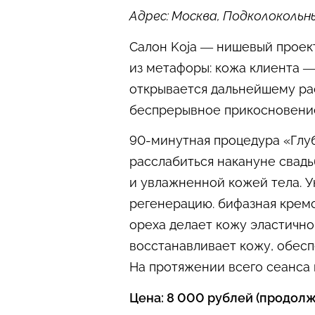
Адрес: Москва, Подколокольны
Салон Koja — нишевый проект
из метафоры: кожа клиента —
открывается дальнейшему ра
беспрерывное прикосновени
90-минутная процедура «Глу
расслабиться накануне свадь
и увлажненной кожей тела. У
регенерацию. бифазная кремо
ореха делает кожу эластично
восстанавливает кожу, обесп
На протяжении всего сеанса
Цена: 8 000 рублей (продол