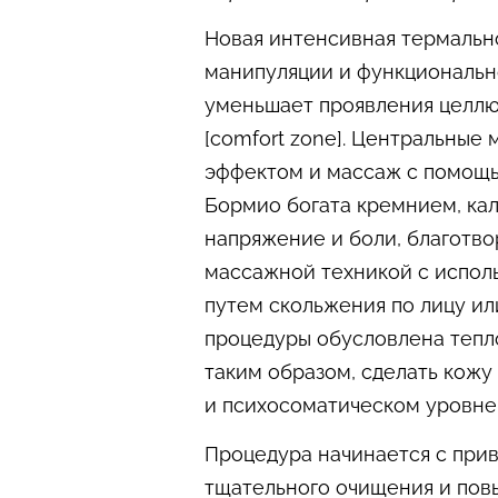
Новая интенсивная термальн
манипуляции и функционально
уменьшает проявления целлюл
[comfort zone]. Центральны
эффектом и массаж с помощью
Бормио богата кремнием, кал
напряжение и боли, благотво
массажной техникой с испол
путем скольжения по лицу и
процедуры обусловлена ​​теп
таким образом, сделать кожу
и психосоматическом уровне,
Процедура начинается с прив
тщательного очищения и пов