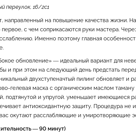
й переулок, 16/2с1
, направленный на повышение качества жизни. На
 первое, с чем соприкасаются руки мастера. Чер
сслаблению. Именно поэтому главная особенност
е.
бокое обновление» — идеальный вариант для неве
бы и при этом на следующий день предстать перед
никальный двухступеначтый пилинг обновляет и р
во-гелевая маска с органическим маслом таману 
й, подтянутой и упругой. уменьшает имеющиеся р
ечивает антиоксидантную защиту. Процедура не 
 вас окутают расслабляющие и умиротворяющие э
жительность — 90 минут)