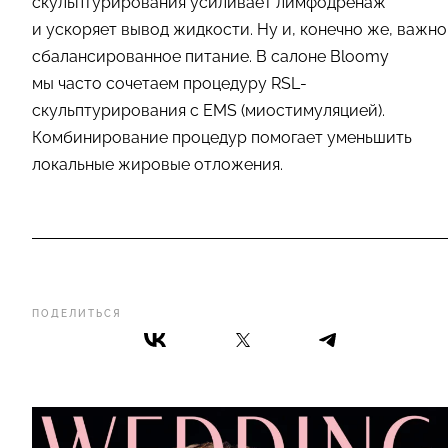
скульптурирования усиливает лимфодренаж
и ускоряет вывод жидкости. Ну и, конечно же, важно
сбалансированное питание. В салоне Bloomy
мы часто сочетаем процедуру RSL-
скульптурирования с EMS (миостимуляцией).
Комбинирование процедур помогает уменьшить
локальные жировые отложения.
ПОДЕЛИТЬСЯ