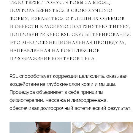
ТЕЛО ТЕРЯЕТ ТОНУС. ЧТОБЫ ЗА МЕСЯЦ-
ПОЛТОРА ВЕРНУТЬСЯ В СВОЮ ЛУЧШУЮ
ФОРМУ, ИЗБАВИТЬСЯ ОТ ЛИШНИХ ОБЪЕМОВ
И ОБРЕСТИ КРАСИВУЮ ПОДТЯНУТУЮ ФИГУРУ,
ПОПРОБУЙТЕ КУРС RSL-СКУЛЬПТУРИРОВАНИЯ.
ЭТО МНОГОФУНКЦИОНАЛЬНАЯ ПРОЦЕДУРА,
НАПРАВЛЕННАЯ НА КОМПЛЕКСНОЕ
ПРЕОБРАЖЕНИЕ КОНТУРОВ ТЕЛА.
RSL способствует коррекции целлюлита, оказывая
воздействие на глубокие слои кожи и мышцы.
Процедура объединяет в себе принципы
физиотерапии, массажа и лимфодренажа,
обеспечивая долгосрочный эстетический результат.