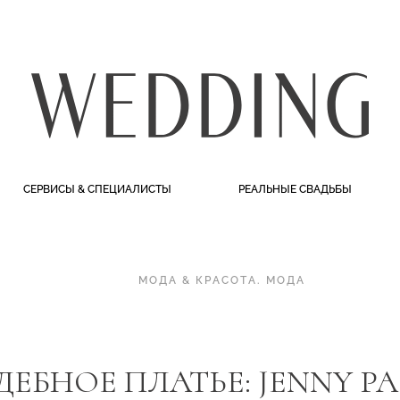
СЕРВИСЫ & СПЕЦИАЛИСТЫ
РЕАЛЬНЫЕ СВАДЬБЫ
МОДА & КРАСОТА
.
МОДА
ДЕБНОЕ ПЛАТЬЕ: JENNY 