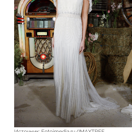
Источник: Fotoimedia.ru/IMAXTREE