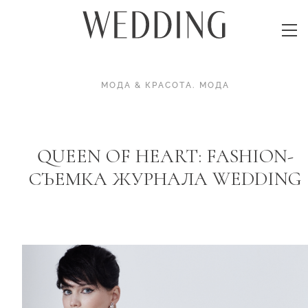
МОДА & КРАСОТА
.
МОДА
QUEEN OF HEART: FASHION-
СЪЕМКА ЖУРНАЛА WEDDING