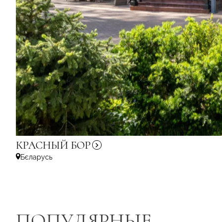
КРАСНЫЙ
БОР
Бєларусь
ПОПУЛЯРНЫЕ