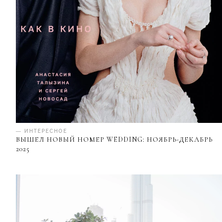
— ИНТЕРЕСНОЕ
ВЫШЕЛ НОВЫЙ НОМЕР WEDDING: НОЯБРЬ-ДЕКАБРЬ
2025