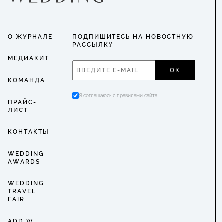
О ЖУРНАЛЕ
ПОДПИШИТЕСЬ НА НОВОСТНУЮ
РАССЫЛКУ
МЕДИАКИТ
ОК
КОМАНДА
Я соглашаюсь с правилами сайта
ПРАЙС-
ЛИСТ
КОНТАКТЫ
WEDDING
AWARDS
WEDDING
TRAVEL
FAIR
ADD W