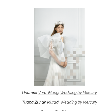
Платье
Vera Wang
,
Wedding by Mercury
Тиара Zuhair Murad,
Wedding by Mercury