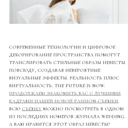
СОВРЕМЕННЫЕ ТЕХНОЛОГИИ И ЦИФРОВОЕ
ДЕКОРИРОВАНИЕ ПРОСТРАНСТВА ПОМОГУТ
ТРАНСЛИРОВАТЬ СТИЛЬНЫЕ ОБРАЗЫ НЕВЕСТЫ
ПОВСЮДУ, СОЗДАВАЯ НЕВЕРОЯТНЫЕ
ВИЗУАЛЬНЫЕ ЭФФЕКТЫ. РЕАЛЬНОСТЬ ПЛЮС
ВИРТУАЛЬНОСТЬ. THE FUTURE IS NOW.
ПРОДОЛЖАЕМ ЗНАКОМИТЬ ВАС С ЛУЧШИМИ
КАДРАМИ НАШЕЙ НОВОЙ FASHION-СЪЕМКИ
.
ВСЮ
СЪЕМКУ
МОЖНО ПОСМОТРЕТЬ В ОДНОМ
ИЗ ПОСЛЕДНИХ НОМЕРОВ ЖУРНАЛА WEDDING.
А ВАМ НРАВИТСЯ ЭТОТ ОБРАЗ НЕВЕСТЫ?