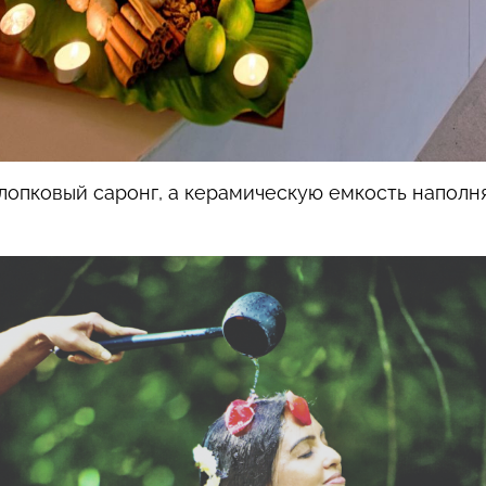
хлопковый саронг, а керамическую емкость напол