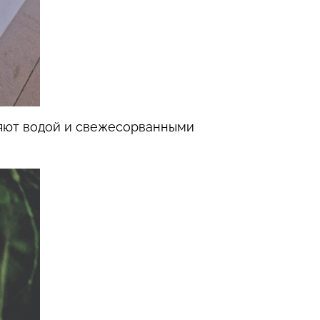
няют водой и свежесорванными