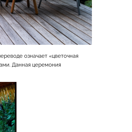
 переводе означает «цветочная
тами. Данная церемония