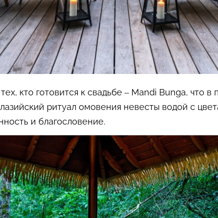
ех, кто готовится к свадьбе – Mandi Bunga, что в
лазийский ритуал омовения невесты водой с цве
нность и благословение.