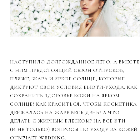
НАСТУПИЛО ДОЛГОЖДАННОЕ ЛЕТО, А ВМЕСТЕ
С НИМ ПРЕДСТОЯЩИЙ СЕЗОН ОТПУСКОВ,
ПЛЯЖЕ, ЖАРА И ЯРКОЕ СОЛНЦЕ, КОТОРЫЕ
ДИКТУЮТ СВОИ УСЛОВИЯ БЬЮТИ-УХОДА. КАК
СОХРАНИТЬ ЗДОРОВЬЕ КОЖИ НА ЯРКОМ
СОЛНЦЕ? КАК КРАСИТЬСЯ, ЧТОБЫ КОСМЕТИКА
ДЕРЖАЛАСЬ НА ЖАРЕ ВЕСЬ ДЕНЬ? А ЧТО
ДЕЛАТЬ С ЖИРНЫМ БЛЕСКОМ? НА ВСЕ ЭТИ
(И НЕ ТОЛЬКО) ВОПРОСЫ ПО УХОДУ ЗА КОЖЕЙ
ОТВЕЧАЕТ
WEDDING
.