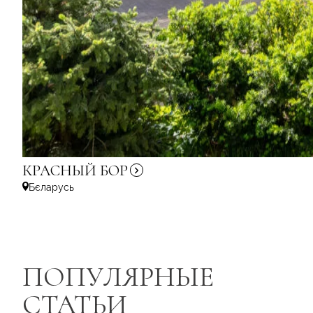
КРАСНЫЙ
БОР
Бєларусь
ПОПУЛЯРНЫЕ
СТАТЬИ