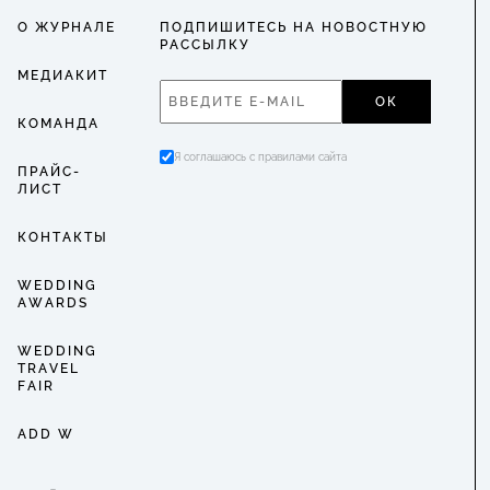
О ЖУРНАЛЕ
ПОДПИШИТЕСЬ НА НОВОСТНУЮ
РАССЫЛКУ
МЕДИАКИТ
ОК
КОМАНДА
Я соглашаюсь с правилами сайта
ПРАЙС-
ЛИСТ
КОНТАКТЫ
WEDDING
AWARDS
WEDDING
TRAVEL
FAIR
ADD W