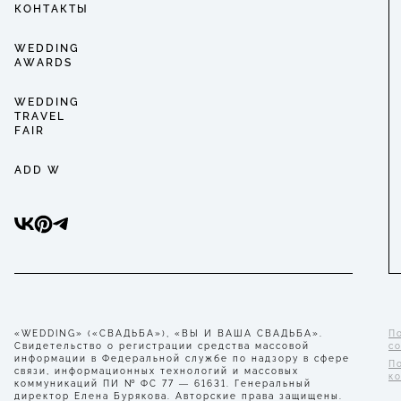
КОНТАКТЫ
WEDDING
AWARDS
WEDDING
TRAVEL
FAIR
ADD W
«WEDDING» («СВАДЬБА»), «ВЫ И ВАША СВАДЬБА».
П
Свидетельство о регистрации средства массовой
с
информации в Федеральной службе по надзору в сфере
П
связи, информационных технологий и массовых
к
коммуникаций ПИ № ФС 77 — 61631. Генеральный
директор Елена Бурякова. Авторские права защищены.