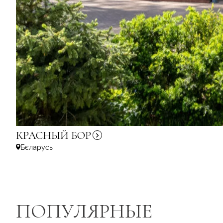
КРАСНЫЙ
БОР
Бєларусь
ПОПУЛЯРНЫЕ