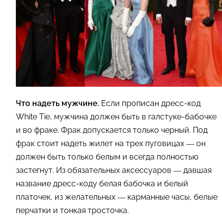
Что надеть мужчине.
Если прописан дресс-код
White Tie, мужчина должен быть в галстуке-бабочке
и во фраке. Фрак допускается только черный. Под
фрак стоит надеть жилет на трех пуговицах — он
должен быть только белым и всегда полностью
застегнут. Из обязательных аксессуаров — давшая
название дресс-коду белая бабочка и белый
платочек, из желательных — карманные часы, белые
перчатки и тонкая тросточка.