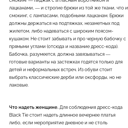
смокинг — пиджак с атласным воротником и
лацканами, — и строгие брюки из той же ткани, что и
смокинг, с лампасами, подобными лацканам. Брюки
должны держаться на подтяжках, незаметных под
жилетом, либо надеваться с широким поясом-
кушаком. Не стоит забывать и про черную бабочку с
прямыми углами (отсюда и название дресс-кода).
Бабочка, разумеется, должна завязываться —
готовые варианты на застежках годятся только для
детей и неформальных встреч. Из обуви стоит
выбрать классические дерби или оксфорды, но не
лаковые.
Что надеть женщине.
Для соблюдения дресс-кода
Black Tie стоит надеть длинное вечернее платья
либо, если мероприятие дневное и не столь