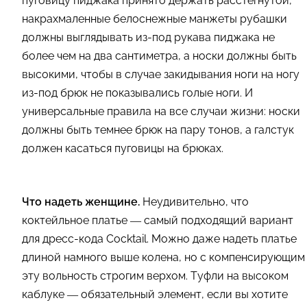
пуговицу пиджака принято держать расстегнутой,
накрахмаленные белоснежные манжеты рубашки
должны выглядывать из-под рукава пиджака не
более чем на два сантиметра, а носки должны быть
высокими, чтобы в случае закидывания ноги на ногу
из-под брюк не показывались голые ноги. И
универсальные правила на все случаи жизни: носки
должны быть темнее брюк на пару тонов, а галстук
должен касаться пуговицы на брюках.
Что надеть женщине.
Неудивительно, что
коктейльное платье — самый подходящий вариант
для дресс-кода Cocktail. Можно даже надеть платье
длиной намного выше колена, но с компенсирующим
эту вольность строгим верхом. Туфли на высоком
каблуке — обязательный элемент, если вы хотите