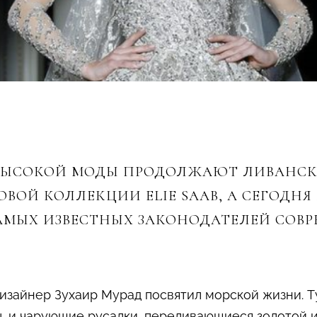
ЫСОКОЙ МОДЫ ПРОДОЛЖАЮТ ЛИВАНСКИ
ВОЙ КОЛЛЕКЦИИ ELIE SAAB, А СЕГОДНЯ 
АМЫХ ИЗВЕСТНЫХ ЗАКОНОДАТЕЛЕЙ СОВ
изайнер Зухаир Мурад посвятил морской жизни. Т
ы, и чарующие русалки, переливающиеся золотой 