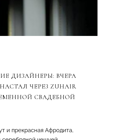
Е ДИЗАЙНЕРЫ: ВЧЕРА
НАСТАЛ ЧЕРЕЗ ZUHAIR
РЕМЕННОЙ СВАДЕБНОЙ
ут и прекрасная Афродита,
и серебряной чешуей,