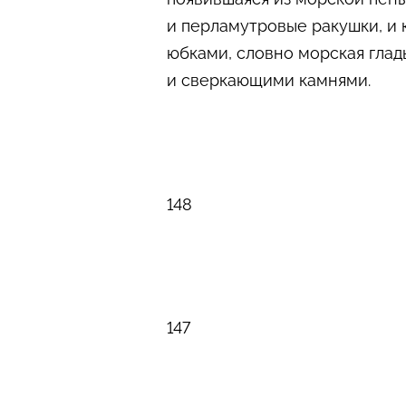
и перламутровые ракушки, и
юбками, словно морская гла
и сверкающими камнями.
148
147