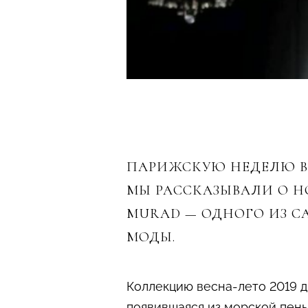
ПАРИЖСКУЮ НЕДЕЛЮ В
МЫ РАССКАЗЫВАЛИ О НО
MURAD — ОДНОГО ИЗ С
МОДЫ.
Коллекцию весна-лето 2019 д
появившаяся из морской пен