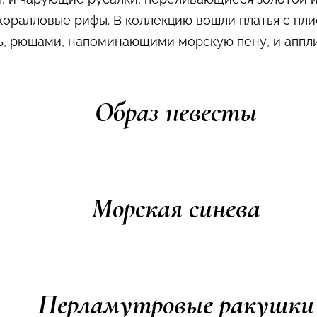
 коралловые рифы. В коллекцию вошли платья с п
дь, рюшами, напоминающими морскую пену, и аппл
Образ невесты
Морская синева
Перламутровые ракушки