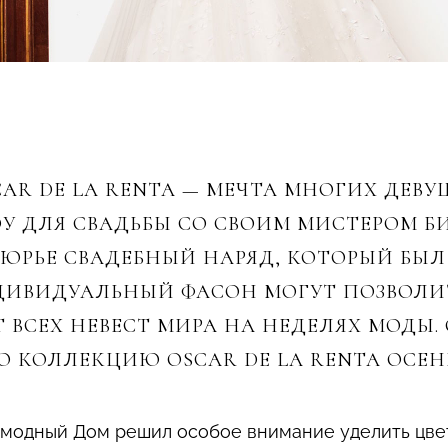
AR DE LA RENTA — МЕЧТА МНОГИХ ДЕВУ
ОУ ДЛЯ СВАДЬБЫ СО СВОИМ МИСТЕРОМ Б
ТЮРЬЕ СВАДЕБНЫЙ НАРЯД, КОТОРЫЙ БЫ
ДИВИДУАЛЬНЫЙ ФАСОН МОГУТ ПОЗВОЛИТЬ
 ВСЕХ НЕВЕСТ МИРА НА НЕДЕЛЯХ МОДЫ.
КОЛЛЕКЦИЮ OSCAR DE LA RENTA ОСЕНЬ-З
 модный Дом решил особое внимание уделить цв