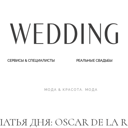
СЕРВИСЫ & СПЕЦИАЛИСТЫ
РЕАЛЬНЫЕ СВАДЬБЫ
МОДА & КРАСОТА
.
МОДА
АТЬЯ ДНЯ: OSCAR DE LA 