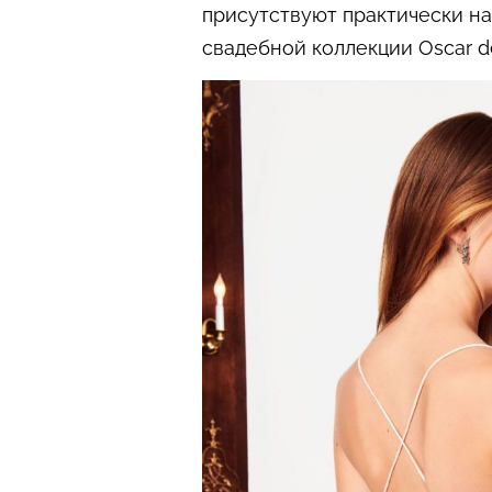
присутствуют практически н
свадебной коллекции Oscar de