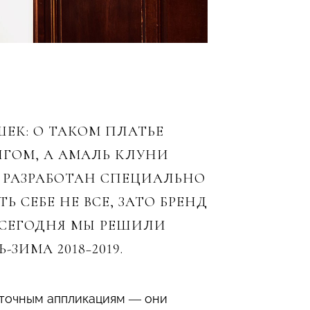
ШЕК: О ТАКОМ ПЛАТЬЕ
ИГОМ, А АМАЛЬ КЛУНИ
Л РАЗРАБОТАН СПЕЦИАЛЬНО
 СЕБЕ НЕ ВСЕ, ЗАТО БРЕНД
 СЕГОДНЯ МЫ РЕШИЛИ
ИМА 2018−2019.
еточным аппликациям — они