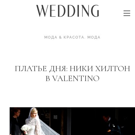
МОДА & КРАСОТА
.
МОДА
ПЛАТЬЕ ДНЯ: НИКИ ХИЛТОН
В VALENTINO