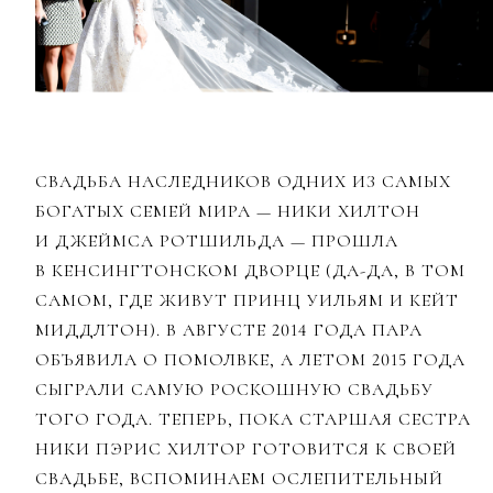
СВАДЬБА НАСЛЕДНИКОВ ОДНИХ ИЗ САМЫХ
БОГАТЫХ СЕМЕЙ МИРА
—
НИКИ ХИЛТОН
И ДЖЕЙМСА РОТШИЛЬДА
—
ПРОШЛА
В КЕНСИНГТОНСКОМ ДВОРЦЕ (ДА-ДА, В ТОМ
САМОМ, ГДЕ ЖИВУТ ПРИНЦ УИЛЬЯМ И КЕЙТ
МИДДЛТОН). В АВГУСТЕ 2014 ГОДА ПАРА
ОБЪЯВИЛА О ПОМОЛВКЕ, А ЛЕТОМ 2015 ГОДА
СЫГРАЛИ САМУЮ РОСКОШНУЮ СВАДЬБУ
ТОГО ГОДА. ТЕПЕРЬ, ПОКА СТАРШАЯ СЕСТРА
НИКИ ПЭРИС ХИЛТОР ГОТОВИТСЯ К СВОЕЙ
СВАДЬБЕ, ВСПОМИНАЕМ ОСЛЕПИТЕЛЬНЫЙ