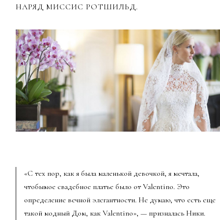
НАРЯД МИССИС РОТШИЛЬД.
«С тех пор, как я была маленькой девочкой, я мечтала,
чтобымое свадебное платье было от Valentino. Это
определение вечной элегантности. Не думаю, что есть еще
такой модный Дом, как Valentino»,
— призналась Ники.