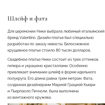
Шлейф и фата
Для церемонии Ники выбрала любимый итальянский
бренд Valentino. Дизайн платья был специально
разработан по заказу невесты. Белоснежное
крущевное платье стоило 80 тысяч долларов.
Свадебное платье Ники состоит из трех оттенков
гипюра и украшено кристаллами. Особенно
привлекает внимание шлейф в форме идельного
полукруга. Его длина равна трем метрам. Фата,
созданная дизайнерами Марией Грацией Кьюри
и Пьерпаоло Пиччоли, была выполнена
из винтажного кружева.