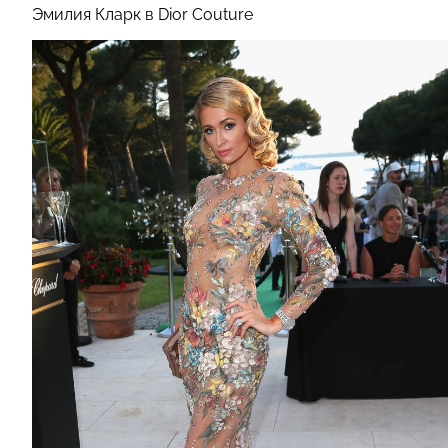
Эмилия Кларк в Dior Couture