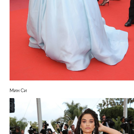
Мин Си