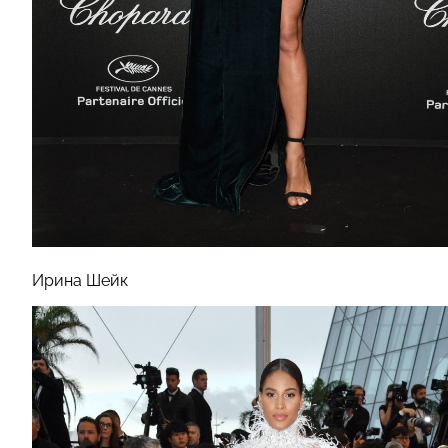
Ирина Шейк