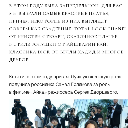
В ЭТОМ ГОДУ БЫЛА ЗАПРЕДЕЛЬНОЙ. ДЛЯ ВАС
МЫ ВЫБРАЛИ САМЫЕ КРАСИВЫЕ ПЛАТЬЯ,
ПРИЧЕМ НЕКОТОРЫЕ ИЗ НИХ ВЫГЛЯДЯТ
СОВСЕМ КАК СВАДЕБНЫЕ. TOTAL LOOK CHANEL
ОТ КРИСТЕН СТЮАРТ, СКАЗОЧНОЕ ПЛАТЬЕ
В СТИЛЕ ЗОЛУШКИ ОТ АЙШВАРИИ РАЙ,
КЛАССИКА DIOR ОТ БЕЛЛЫ ХАДИД И МНОГОЕ
ДРУГОЕ.
Кстати, в этом году приз за Лучшую женскую роль
получила россиянка Самал Еслямова за роль
в фильме «Айка» режиссера Сергея Дворцевого.