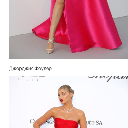
Джорджия Фоулер