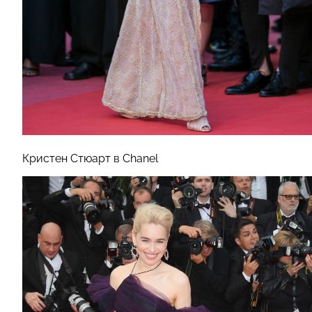
Кристен Стюарт в Chanel