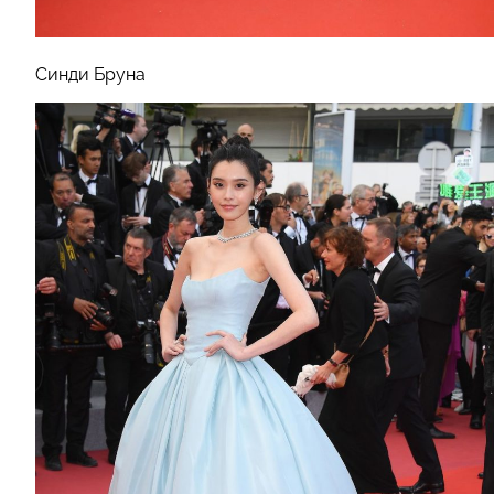
Синди Бруна