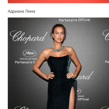
Адриана Лима