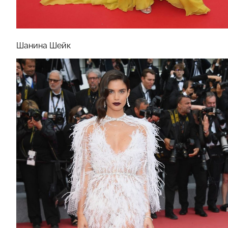
Шанина Шейк