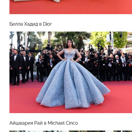
Белла Хадид в Dior
Айшвария Рай
в Michael Cinco