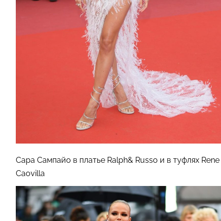
Сара Сампайо в платье Ralph& Russo и в туфлях Rene
Caovilla