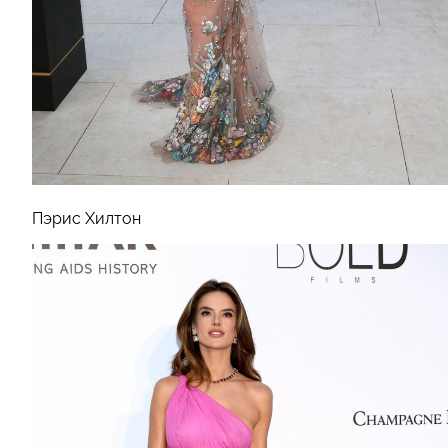
Пэрис Хилтон