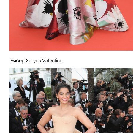
Эмбер Херд в Valentino