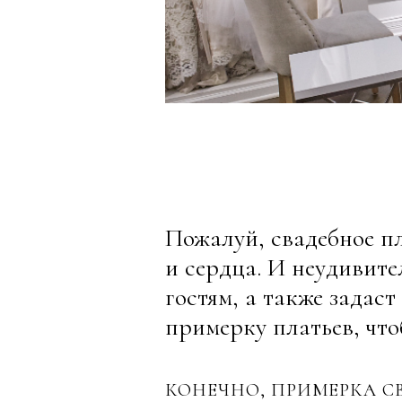
Пожалуй, свадебное пл
и сердца. И неудивите
гостям, а также задас
примерку платьев, чт
КОНЕЧНО, ПРИМЕРКА СВ