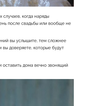
 случаев, когда наряды
день после свадьбы или вообще не
ений вы услышите, тем сложнее
м вы доверяете, которые будут
 и оставить дома вечно звонящий