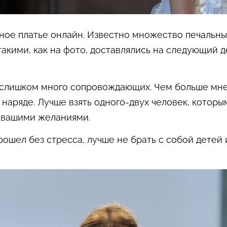
бное платье онлайн. Известно множество печальных
акими, как на фото, доставлялись на следующий 
он слишком много сопровождающих. Чем больше мн
 наряде. Лучше взять одного-двух человек, которы
с вашими желаниями.
рошел без стресса, лучше не брать с собой детей