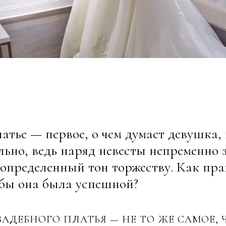
атье — первое, о чем думает девушка,
льно, ведь наряд невесты непременно 
т определенный тон торжеству. Как пр
обы она была успешной?
АДЕБНОГО ПЛАТЬЯ — НЕ ТО ЖЕ САМОЕ, 