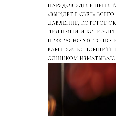
НАРЯДОВ. ЗДЕСЬ НЕВЕС
«ВЫЙДЕТ В СВЕТ» ВСЕГ
ДАВЛЕНИЕ, КОТОРОЕ О
ЛЮБИМЫЙ И КОНСУЛЬТА
ПРЕКРАСНОГО), ТО ПОИ
ВАМ НУЖНО ПОМНИТЬ П
СЛИШКОМ ИЗМАТЫВА