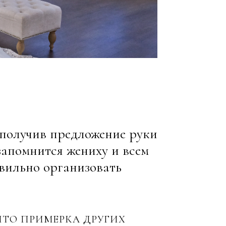
 получив предложение руки
запомнится жениху и всем
авильно организовать
ЧТО ПРИМЕРКА ДРУГИХ