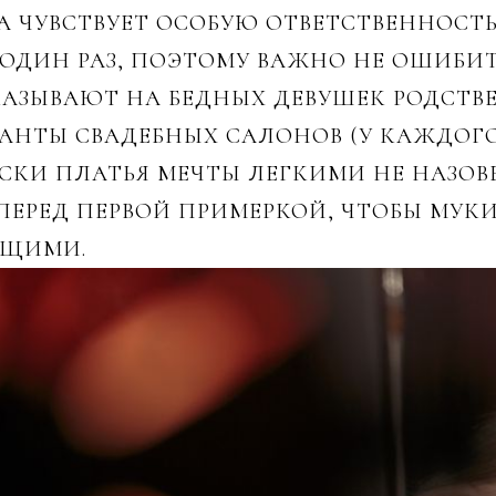
ТА ЧУВСТВУЕТ ОСОБУЮ ОТВЕТСТВЕННОСТЬ
О ОДИН РАЗ, ПОЭТОМУ ВАЖНО НЕ ОШИБИТ
КАЗЫВАЮТ НА БЕДНЫХ ДЕВУШЕК РОДСТВ
НТЫ СВАДЕБНЫХ САЛОНОВ (У КАЖДОГО
СКИ ПЛАТЬЯ МЕЧТЫ ЛЕГКИМИ НЕ НАЗОВЕ
ЕРЕД ПЕРВОЙ ПРИМЕРКОЙ, ЧТОБЫ МУКИ
ЮЩИМИ.