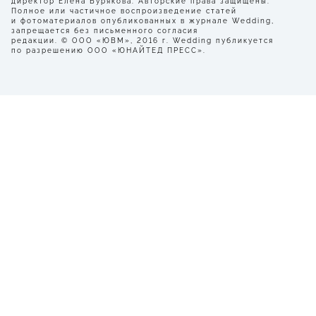
директор Елена Бурякова. Авторские права защищены.
Полное или частичное воспроизведение статей
и фотоматериалов опубликованных в журнале Wedding,
запрещается без письменного согласия
редакции. © ООО «ЮВМ», 2016 г. Wedding публикуется
по разрешению ООО «ЮНАЙТЕД ПРЕСС».