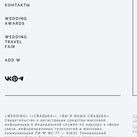
КОНТАКТЫ
WEDDING
AWARDS
WEDDING
TRAVEL
FAIR
ADD W
«WEDDING» («СВАДЬБА»), «ВЫ И ВАША СВАДЬБА».
П
Свидетельство о регистрации средства массовой
с
информации в Федеральной службе по надзору в сфере
П
связи, информационных технологий и массовых
к
коммуникаций ПИ № ФС 77 — 61631. Генеральный