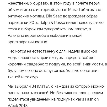
женственных образах, в этом году в почёте перья,
объем и игра с историей. Zuhair Murad обыгрывает
энтические мотивы, Elie Saab возрождает образ
парижанки 20-х, Ralph & Russo видят невесту этого
сезона в барочном суперобъемном платье, а
Valentino верен себе в любовании юной
аристократичностью.
Несмотря на естественную для Недели высокой
моды сложность архитектуры нарядов, всё же
королями свадебного подиума, по всей видимости, в
будущем сезоне останутся необычные сочетания
тканей и фактур.
Мы выбрали 34 платья, о каждом из которых можно
рассказывать взахлеб. Но без лишних слов спешим
поделиться увиденным на подиумах Paris Fashion
Week 2018.