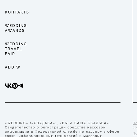
КОНТАКТЫ
WEDDING
AWARDS
WEDDING
TRAVEL
FAIR
ADD W
«WEDDING» («СВАДЬБА»), «ВЫ И ВАША СВАДЬБА».
П
Свидетельство о регистрации средства массовой
с
информации в Федеральной службе по надзору в сфере
П
связи, информационных технологий и массовых