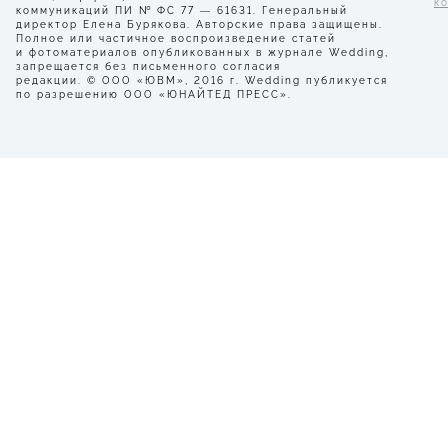
к
коммуникаций ПИ № ФС 77 — 61631. Генеральный
директор Елена Бурякова. Авторские права защищены.
Полное или частичное воспроизведение статей
и фотоматериалов опубликованных в журнале Wedding,
запрещается без письменного согласия
редакции. © ООО «ЮВМ», 2016 г. Wedding публикуется
по разрешению ООО «ЮНАЙТЕД ПРЕСС».