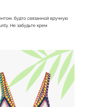
ентом, будто связанной вручную
nty. Не забудьте крем