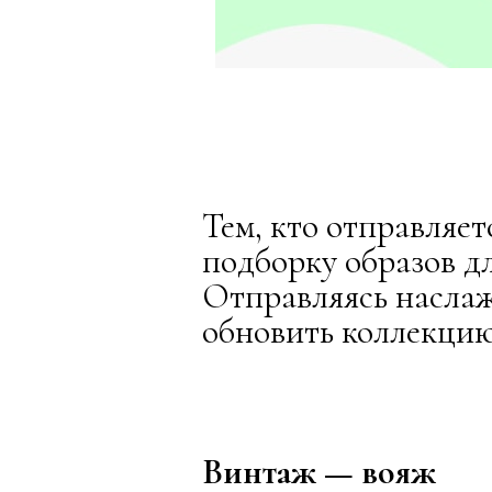
Тем, кто отправляе
подборку образов дл
Отправляясь наслаж
обновить коллекци
Винтаж — вояж