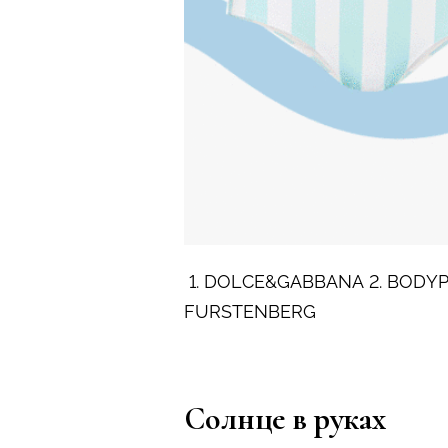
1. DOLCE&GABBANA 2. BODYPO
FURSTENBERG
Солнце в руках