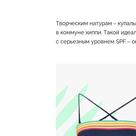
Творческим натурам – купаль
в коммуне хиппи. Такой идеа
с серьезным уровнем SPF – о