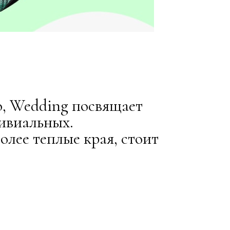
ю, Wedding посвящает
ривиальных.
олее теплые края, стоит