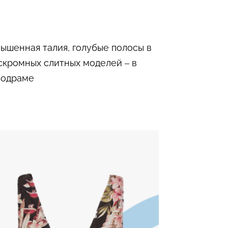
ышенная талия, голубые полосы в
скромных слитных моделей – в
нодраме