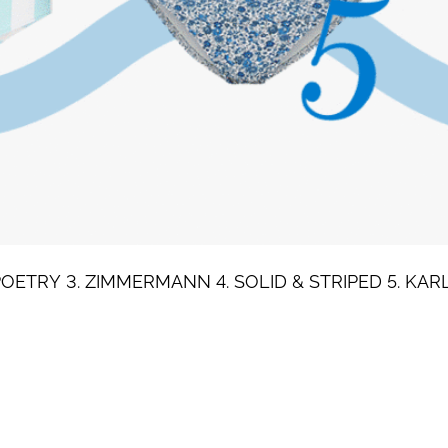
ETRY 3. ZIMMERMANN 4. SOLID & STRIPED 5. KAR