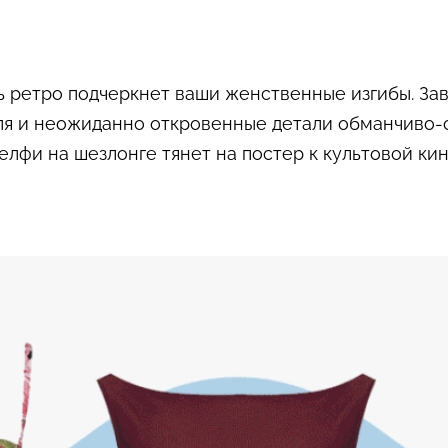
ь ретро подчеркнет ваши женственные изгибы. Зав
ля и неожиданно откровенные детали обманчиво-
елфи на шезлонге тянет на постер к культовой ки