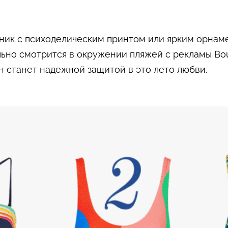
ник с психоделическим принтом или ярким орнам
льно смотрится в окружении пляжей с рекламы Bou
н станет надежной защитой в это лето любви.