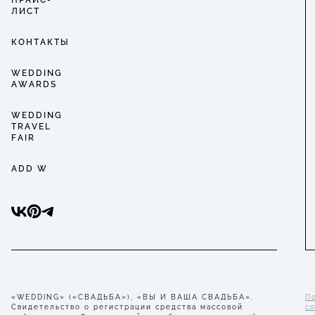
ПРАЙС-
ЛИСТ
КОНТАКТЫ
WEDDING
AWARDS
WEDDING
TRAVEL
FAIR
ADD W
«WEDDING» («СВАДЬБА»), «ВЫ И ВАША СВАДЬБА».
П
Свидетельство о регистрации средства массовой
с