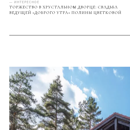
— ИНТЕРЕСНОЕ
ТОРЖЕСТВО В ХРУСТАЛЬНОМ ДВОРЦЕ: СВАДЬБА
ВЕДУЩЕЙ «ДОБРОГО УТРА» ПОЛИНЫ ЦВЕТКОВОЙ