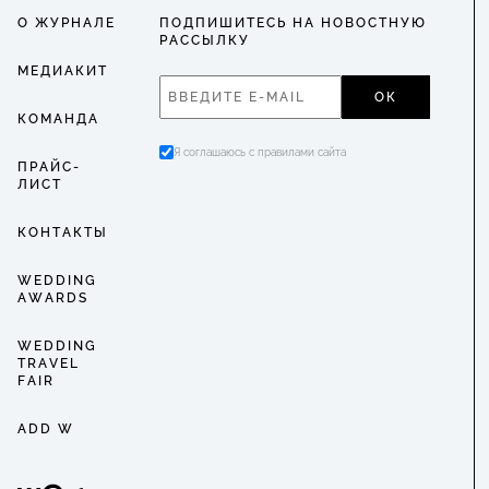
О ЖУРНАЛЕ
ПОДПИШИТЕСЬ НА НОВОСТНУЮ
РАССЫЛКУ
МЕДИАКИТ
ОК
КОМАНДА
Я соглашаюсь с правилами сайта
ПРАЙС-
ЛИСТ
КОНТАКТЫ
WEDDING
AWARDS
WEDDING
TRAVEL
FAIR
ADD W