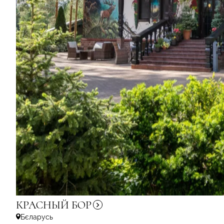
КРАСНЫЙ
БОР
Бєларусь