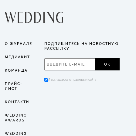
О ЖУРНАЛЕ
ПОДПИШИТЕСЬ НА НОВОСТНУЮ
РАССЫЛКУ
МЕДИАКИТ
ОК
КОМАНДА
Я соглашаюсь с правилами сайта
ПРАЙС-
ЛИСТ
КОНТАКТЫ
WEDDING
AWARDS
WEDDING