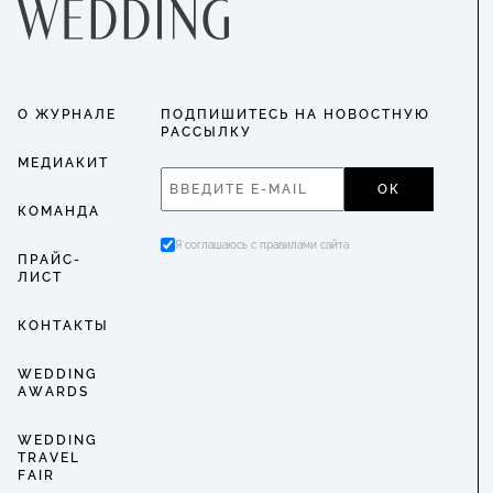
О ЖУРНАЛЕ
ПОДПИШИТЕСЬ НА НОВОСТНУЮ
РАССЫЛКУ
МЕДИАКИТ
ОК
КОМАНДА
Я соглашаюсь с правилами сайта
ПРАЙС-
ЛИСТ
КОНТАКТЫ
WEDDING
AWARDS
WEDDING
TRAVEL
FAIR