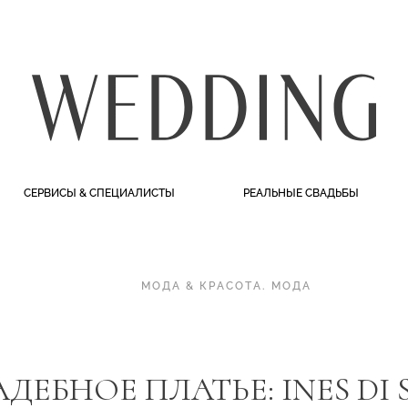
СЕРВИСЫ & СПЕЦИАЛИСТЫ
РЕАЛЬНЫЕ СВАДЬБЫ
МОДА & КРАСОТА
.
МОДА
АДЕБНОЕ ПЛАТЬЕ: INES DI