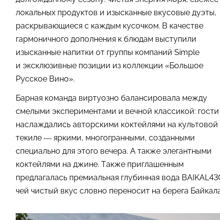
локальных продуктов и изысканные вкусовые дуэты,
раскрывающиеся с каждым кусочком. В качестве
гармоничного дополнения к блюдам выступили
изысканные напитки от группы компаний Simple
и эксклюзивные позиции из коллекции «Большое
Русское Вино».
Барная команда виртуозно балансировала между
смелыми экспериментами и вечной классикой: гости
наслаждались авторскими коктейлями на культовой
текиле — яркими, многогранными, созданными
специально для этого вечера. А также элегантными
коктейлями на джине. Также приглашенным
предлагалась премиальная глубинная вода BAIKAL43
чей чистый вкус словно переносит на берега Байкала