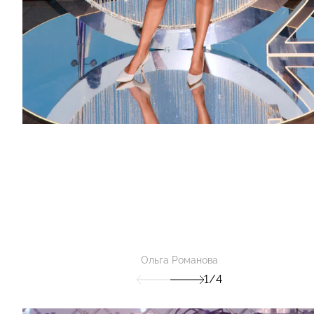
Ольга Романова
1/4