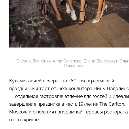
Оксана Леоненко, Алла Сигалова, Елена Веселова и Ольг
Романова
Кульминацией вечера стал 80-килограммовый
праздничный торт от шеф-кондитера Нины Надолинс
— отдельное гастровпечатление для гостей и идеаль
завершение праздника в честь 19-летия The Carlton,
Moscow и открытия панорамной террасы ресторана
на его крыше.