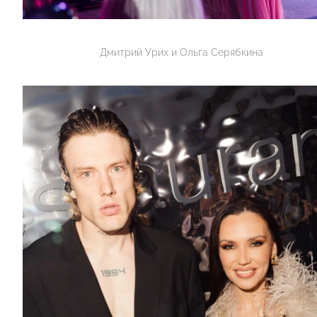
Дмитрий Урих и Ольга Серябкина