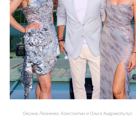
Оксана Леоненко, Константин и Ольга Андрикопулус