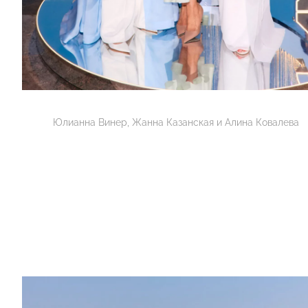
Юлианна Винер, Жанна Казанская и Алина Ковалева