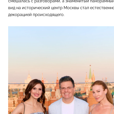
смешалась с разговорами, а знаменитый панорамны
вид на исторический центр Москвы стал естественно
декорацией происходящего.