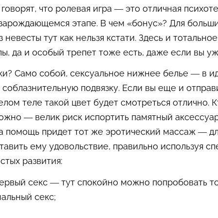
говорят, что ролевая игра — это отличная психот
 зарождающемся этапе. В чем «бонус»? Для больш
 невесты тут как нельзя кстати. Здесь и тотальн
, да и особый трепет тоже есть, даже если вы уж
ки? Само собой, сексуальное нижнее белье — в ид
 соблазнительную подвязку. Если вы еще и отправ
елом теле такой цвет будет смотреться отлично. К
рожно — велик риск испортить памятный аксессуар
 на помощь придет тот же эротический массаж — 
оставить ему удовольствие, правильно использу
астых развития:
первый секс — тут спокойно можно попробовать то,
нальный секс;