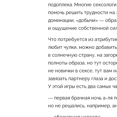
подоплека. Многие сексологи 
помочь решить трудности на
доминации, «добычи» — образ
и ощущение собственной силы
Что потребуется из атрибути
любит чулки, можно добавить
в солнечную страну, на загор
полноты образа, но тут осто
не новички в сексе, тут вам
завязать партнеру глаза и д
У этой игры есть два самых ч
— первая брачная ночь а-ля 
но не решались, например, а
— сбежавшая невеста;