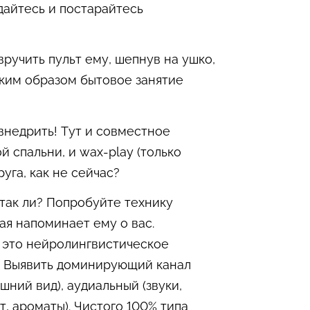
дайтесь и постарайтесь
вручить пульт ему, шепнув на ушко,
аким образом бытовое занятие
 внедрить! Тут и совместное
 спальни, и wax-play (только
уга, как не сейчас?
 так ли? Попробуйте технику
ая напоминает ему о вас.
а, это нейролингвистическое
 Выявить доминирующий канал
шний вид), аудиальный (звуки,
т, ароматы). Чистого 100% типа