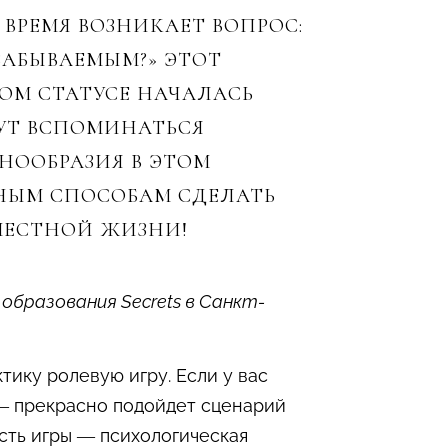
ВРЕМЯ ВОЗНИКАЕТ ВОПРОС:
ЗАБЫВАЕМЫМ?» ЭТОТ
ВОМ СТАТУСЕ НАЧАЛАСЬ
ДУТ ВСПОМИНАТЬСЯ
НООБРАЗИЯ В ЭТОМ
ННЫМ СПОСОБАМ СДЕЛАТЬ
МЕСТНОЙ ЖИЗНИ!
образования Secrets в Санкт-
тику ролевую игру. Если у вас
 — прекрасно подойдет сценарий
сть игры — психологическая