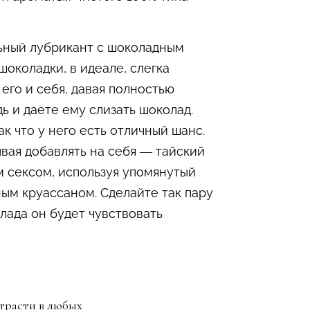
льный лубрикант с шоколадным
околадки, в идеале, слегка
его и себя, давая полностью
ь и даете ему слизать шоколад.
к что у него есть отличный шанс.
ывая добавлять на себя — тайский
м сексом, используя упомянутый
ым круассаном. Сделайте так пару
лада он будет чувствовать
страсти в любых