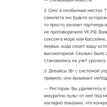
2. Секс в необычных местах. 
самолета (но будьте осторожн
то просто ласкает партнера 
не противоречило УК РФ. Важ
сексом в море или бассейне, 
первых, вода смоет вашу есте
высокогорной. Сколько было с
становились на учет уролога 
3. Девайсы 18+ с системой упр
правило, они вызывают непод
— Ресторан. Вы удаляетесь в 
аккуратно пульт от неё под 
наглядно показано, что конк