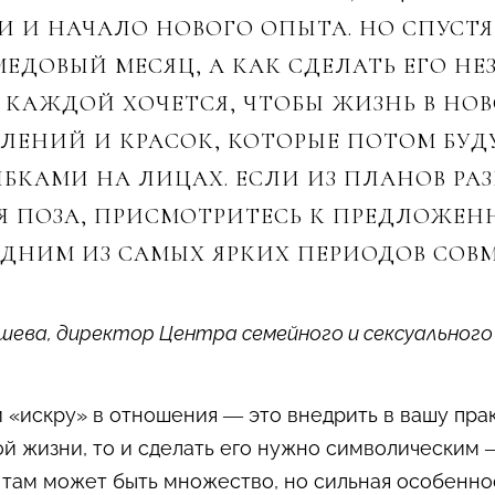
И НАЧАЛО НОВОГО ОПЫТА. НО СПУСТЯ 
ЕДОВЫЙ МЕСЯЦ, А КАК СДЕЛАТЬ ЕГО НЕ
Ь КАЖДОЙ ХОЧЕТСЯ, ЧТОБЫ ЖИЗНЬ В НО
ТЛЕНИЙ И КРАСОК, КОТОРЫЕ ПОТОМ БУ
БКАМИ НА ЛИЦАХ. ЕСЛИ ИЗ ПЛАНОВ РАЗ
Я ПОЗА, ПРИСМОТРИТЕСЬ К ПРЕДЛОЖЕ
ДНИМ ИЗ САМЫХ ЯРКИХ ПЕРИОДОВ СОВ
ева, директор Центра семейного и сексуального 
и «искру» в отношения — это внедрить в вашу прак
ой жизни, то и сделать его нужно символическим
 там может быть множество, но сильная особенно