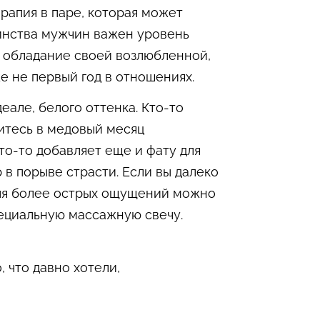
ерапия в паре, которая может
инства мужчин важен уровень
ое обладание своей возлюбленной,
е не первый год в отношениях.
еале, белого оттенка. Кто-то
итесь в медовый месяц
то-то добавляет еще и фату для
 в порыве страсти. Если вы далеко
для более острых ощущений можно
я специальную массажную свечу.
 что давно хотели,