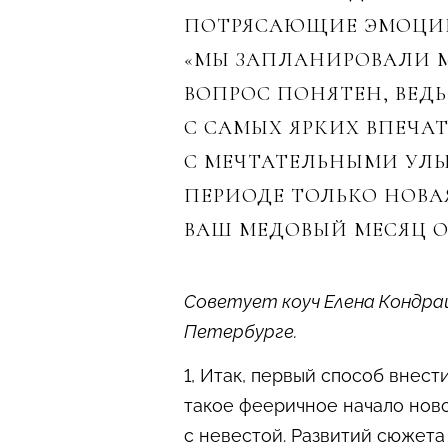
ПОТРЯСАЮЩИЕ ЭМОЦИИ 
«МЫ ЗАПЛАНИРОВАЛИ М
ВОПРОС ПОНЯТЕН, ВЕД
С САМЫХ ЯРКИХ ВПЕЧА
С МЕЧТАТЕЛЬНЫМИ УЛЫ
ПЕРИОДЕ ТОЛЬКО НОВА
ВАШ МЕДОВЫЙ МЕСЯЦ О
Cоветует коуч Елена Кондраш
Петербурге.
1, Итак, первый способ внест
такое фееричное начало нов
с невестой. Развитий сюжета