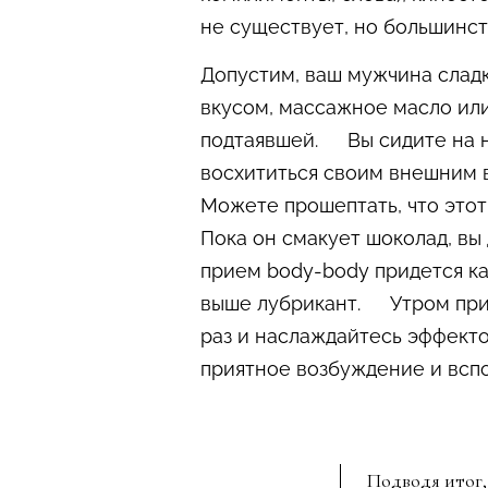
не существует, но большинст
Допустим, ваш мужчина слад
вкусом, массажное масло или
подтаявшей. Вы сидите на не
восхититься своим внешним в
Можете прошептать, что этот
Пока он смакует шоколад, вы
прием body-body придется ка
выше лубрикант. Утром прин
раз и наслаждайтесь эффекто
приятное возбуждение и вспо
Подводя итог,