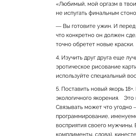
«Любимый, мой оргазм в твои
не испугать финальным стоно
— Вы готовите ужин. И перед 
что конкретно он должен сде
точно обретет новые краски.
4. Изучить друг друга еще лу
эротическое рисование карти
используйте специальный воск
5. Поставить новый якорь 18+
экологичного якорения. Это 
Связывать может что угодно —
программирование, именуем
восприятия своего мужчины. В
комплименты, слова), кинесте