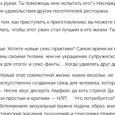
х руках. Ты поможешь мне испытать его?» Наслаж
м удовольствия других посетителей ресторана.
тем, как приступить к приготовлению, вы можете 
лать, чтобы этот ужин стал лучшим в его жизни. Т
чше. Хотите новые секс-практики? Самое время их
ны своими телами, чем не украшение супружеской
 для этого), и секс-фанты… Когда удивлять друг др
. Новый этап совместной жизни, новое веселье, не
искусственно созданная связь для человека, котор
 песня, вкус десерта, парфюм, да хоть страна! Д
ое простым и кратким — НЛП. Что потребуется?
споминаем: визуальный (важна подача, образ, вне
тический (касания, ощущения) и сенсорика (приве