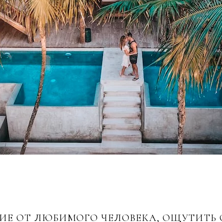
Е ОТ ЛЮБИМОГО ЧЕЛОВЕКА, ОЩУТИТЬ С