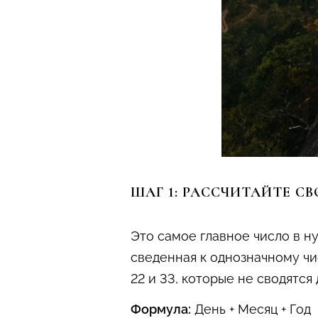
ШАГ 1: РАССЧИТАЙТЕ С
Это самое главное число в н
сведенная к однозначному чис
22 и 33, которые не сводятся
Формула:
День + Месяц + Год