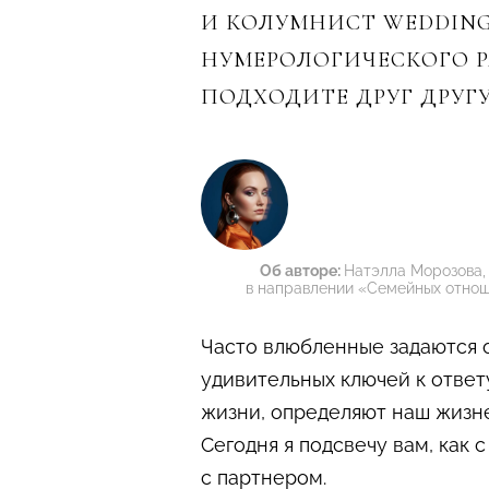
И КОЛУМНИСТ WEDDIN
НУМЕРОЛОГИЧЕСКОГО Р
ПОДХОДИТЕ ДРУГ ДРУГУ
Об авторе:
Натэлла Морозова,
в направлении «Семейных отноше
Часто влюбленные задаются о
удивительных ключей к ответ
жизни, определяют наш жизне
Сегодня я подсвечу вам, как
с партнером.