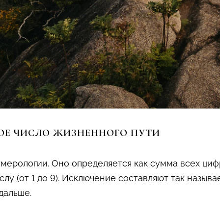
ВОЕ ЧИСЛО ЖИЗНЕННОГО ПУТИ
умерологии. Оно определяется как сумма всех циф
лу (от 1 до 9). Исключение составляют так назыв
 дальше.