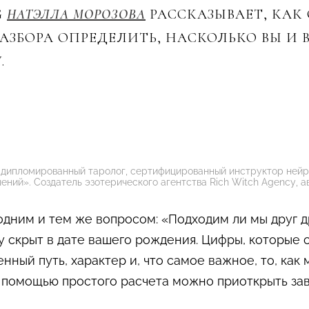
G
НАТЭЛЛА МОРОЗОВА
РАССКАЗЫВАЕТ, КА
АЗБОРА ОПРЕДЕЛИТЬ, НАСКОЛЬКО ВЫ И
.
 дипломированный таролог, сертифицированный инструктор нейр
ний». Создатель эзотерического агентства Rich Witch Agency, а
дним и тем же вопросом: «Подходим ли мы друг др
у скрыт в дате вашего рождения. Цифры, которые 
нный путь, характер и, что самое важное, то, как
 с помощью простого расчета можно приоткрыть з