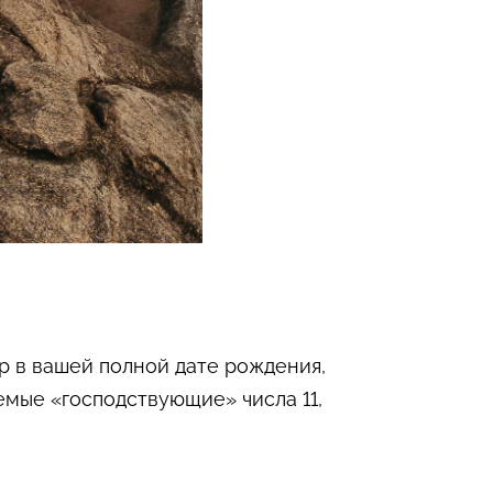
р в вашей полной дате рождения,
аемые «господствующие» числа 11,