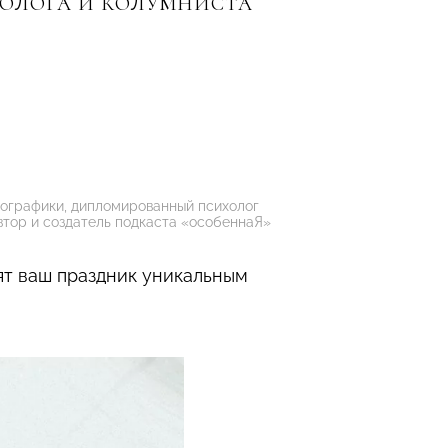
РОЛОГА И КОЛУМНИСТА
ографики, дипломированный психолог
втор и создатель подкаста «особеннаЯ»
ят ваш праздник уникальным