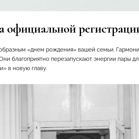
а официальной регистраци
образным «днем рождения» вашей семьи. Гармонич
Они благоприятно перезапускают энергии пары дл
и» в новую главу.