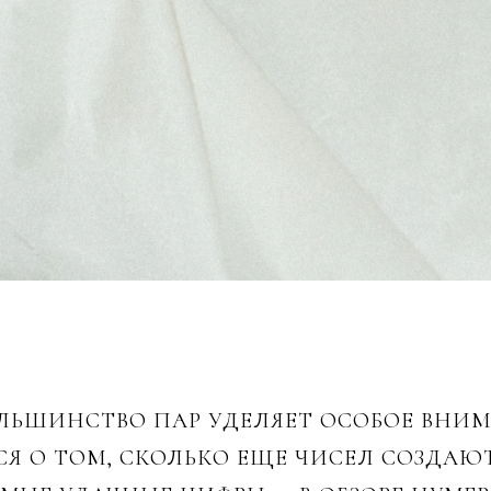
ОЛЬШИНСТВО ПАР УДЕЛЯЕТ ОСОБОЕ ВНИ
СЯ О ТОМ, СКОЛЬКО ЕЩЕ ЧИСЕЛ СОЗДА