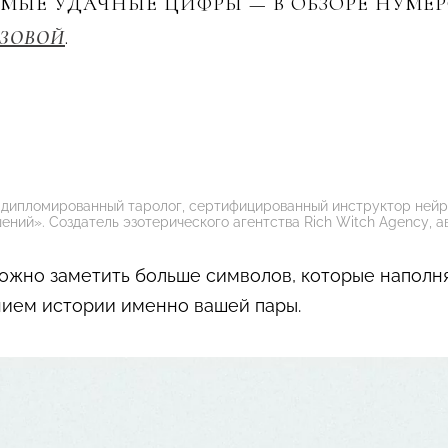
АМЫЕ УДАЧНЫЕ ЦИФРЫ — В ОБЗОРЕ НУМЕ
ЗОВОЙ
.
 дипломированный таролог, сертифицированный инструктор нейр
ний». Создатель эзотерического агентства Rich Witch Agency, а
 можно заметить больше символов, которые наполн
ием истории именно вашей пары.