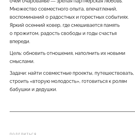
очей очарованье — зрелая партнерская любовь.
Множество совместного опыта, впечатлений,
воспоминаний о радостных и горестных событиях.
Яркий осенний ковер, где смешивается память
о прожитом, радость свободы и годы счастья
впереди.
Цель: обновить отношения, наполнить их новыми
смыслами.
Задачи: найти совместные проекты, путешествовать,
строить «вторую молодость», готовиться к ролям
бабушки и дедушки.
ПОДЕЛИТЬСЯ