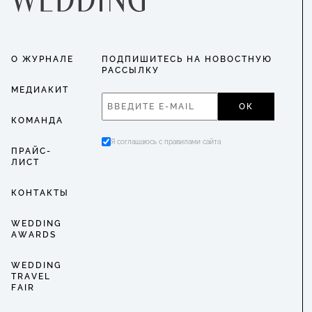
О ЖУРНАЛЕ
ПОДПИШИТЕСЬ НА НОВОСТНУЮ
РАССЫЛКУ
МЕДИАКИТ
ОК
КОМАНДА
Я соглашаюсь с правилами сайта
ПРАЙС-
ЛИСТ
КОНТАКТЫ
WEDDING
AWARDS
WEDDING
TRAVEL
FAIR