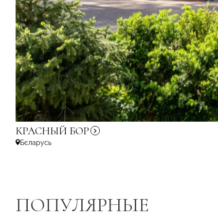
КРАСНЫЙ
БОР
Бєларусь
ПОПУЛЯРНЫЕ