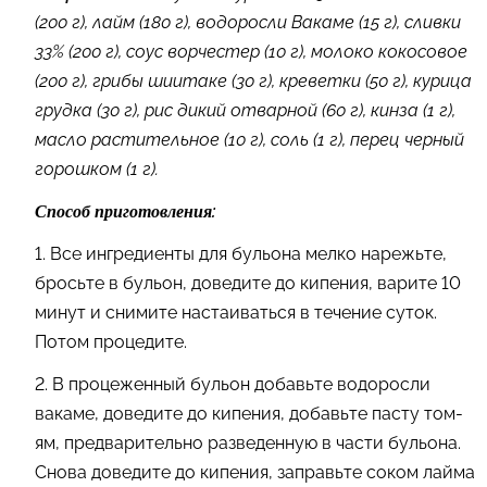
(200 г), лайм (180 г), водоросли Вакаме (15 г), сливки
33% (200 г), соус ворчестер (10 г), молоко кокосовое
(200 г), грибы шиитаке (30 г), креветки (50 г), курица
грудка (30 г), рис дикий отварной (60 г), кинза (1 г),
масло растительное (10 г), соль (1 г), перец черный
горошком (1 г).
:
Способ приготовления
1. Все ингредиенты для бульона мелко нарежьте,
бросьте в бульон, доведите до кипения, варите 10
минут и снимите настаиваться в течение суток.
Потом процедите.
2. В процеженный бульон добавьте водоросли
вакаме, доведите до кипения, добавьте пасту том-
ям, предварительно разведенную в части бульона.
Снова доведите до кипения, заправьте соком лайма