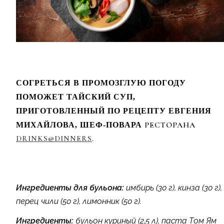
СОГРЕТЬСЯ В ПРОМОЗГЛУЮ ПОГОДУ
ПОМОЖЕТ ТАЙСКИЙ СУП,
ПРИГОТОВЛЕННЫЙ ПО РЕЦЕПТУ ЕВГЕНИЯ
РЕСТОРАНА
МИХАЙЛОВА, ШЕФ-ПОВАРА
DRINKS@DINNERS
.
Ингредиенты для бульона:
имбирь (30 г), кинза (30 г),
перец чили (50 г), лимонник (50 г).
Ингредиенты:
бульон куриный (2,5 л), паста Том Ям