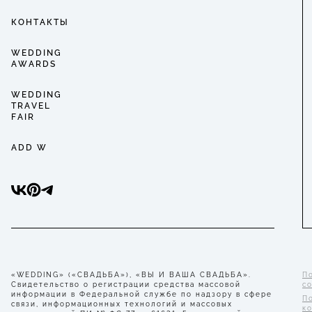
КОНТАКТЫ
WEDDING
AWARDS
WEDDING
TRAVEL
FAIR
ADD W
«WEDDING» («СВАДЬБА»), «ВЫ И ВАША СВАДЬБА».
П
Свидетельство о регистрации средства массовой
с
информации в Федеральной службе по надзору в сфере
П
связи, информационных технологий и массовых
к