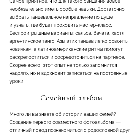
Самое приятное, что для такого свидания вовсе
необязательно иметь особые навыки. Достаточно
выбрать танцевальное направление по душе
и узнать, где будет проходить мастер-класс.
Беспроигрышные варианты: сальса, бачата, хастл,
аргентинское танго. Азы этих танцев легко освоить
новичкам, а латиноамериканские ритмы помогут
раскрепоститься и сосредоточиться на партнере.
Скорее всего, этот опыт не только запомнится
надолго, но и вдохновит записаться на постоянные
уроки.
Семейный альбом
Много ли вы знаете об истории ваших семей?
Создание первого совместного фотоальбома —
отличный повод познакомиться с родословной друг