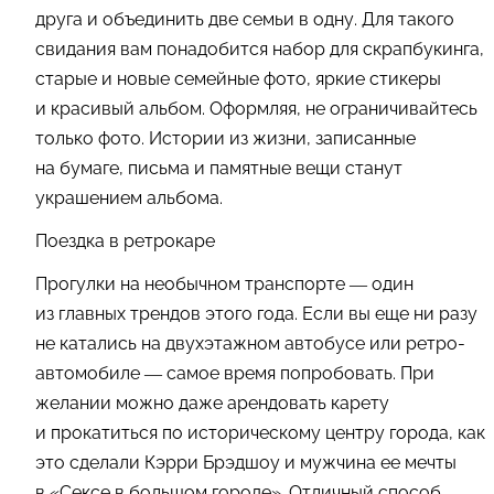
друга и объединить две семьи в одну. Для такого
свидания вам понадобится набор для скрапбукинга,
старые и новые семейные фото, яркие стикеры
и красивый альбом. Оформляя, не ограничивайтесь
только фото. Истории из жизни, записанные
на бумаге, письма и памятные вещи станут
украшением альбома.
Поездка в ретрокаре
Прогулки на необычном транспорте — один
из главных трендов этого года. Если вы еще ни разу
не катались на двух­этажном автобусе или ретро-
автомобиле — самое время попробовать. При
желании можно даже арендовать карету
и прокатиться по историческому центру города, как
это сделали Кэрри Брэдшоу и мужчина ее мечты
в «Сексе в большом городе». Отличный способ