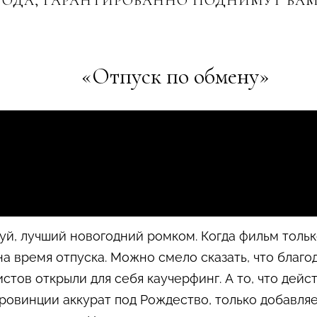
ГОДА, ГАРАНТИРОВАННО ПОДНИМУТ ВАМ
«Отпуск по обмену»
й, лучший новогодний ромком. Когда фильм только
а время отпуска. Можно смело сказать, что благо
истов открыли для себя каучерфинг. А то, что дей
ровинции аккурат под Рождество, только добавля