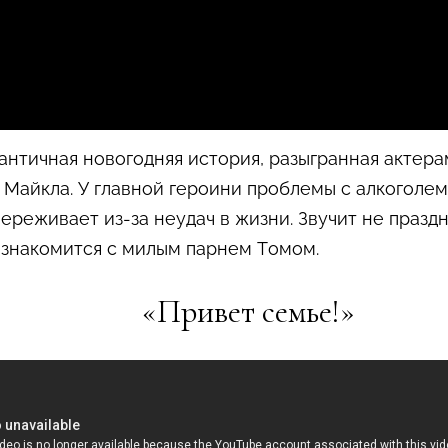
нтичная новогодняя история, разыгранная актер
Майкла. У главной героини проблемы с алкоголем
ереживает из-за неудач в жизни. Звучит не празд
познакомится с милым парнем Томом.
«Привет семье!»