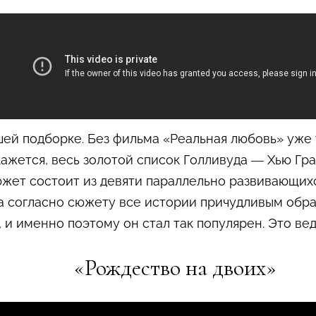
ей подборке. Без фильма «Реальная любовь» уже
кажется, весь золотой список Голливуда — Хью Гра
жет состоит из девяти параллельно развивающих
да согласно сюжету все истории причудливым обр
 и именно поэтому он стал так популярен. Это вед
«Рождество на двоих»