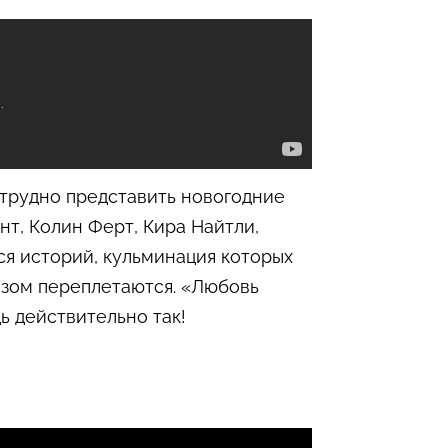
 трудно представить новогодние
нт, Колин Ферт, Кира Найтли,
ся историй, кульминация которых
азом переплетаются. «Любовь
ь действительно так!