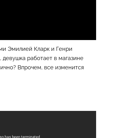
ами Эмилией Кларк и Генри
, девушка работает в магазине
нично? Впрочем, все изменится