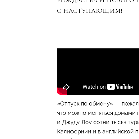
РОЖДЕСТВА И НОВОГО 
С НАСТУПАЮЩИМ!
«Отпуск по обмену» — пожалу
что можно меняться домами н
и Джуду Лоу сотни тысяч тур
Калифорнии и в английской п