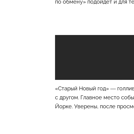
по обмену» подойдет и для те
«Старый Новый год» — голлив
с другом. Главное место соб
Йорке. Уверены, после просм