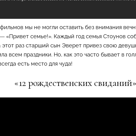
фильмов мы не могли оставить без внимания вечн
— «Привет семье!». Каждый год семья Стоунов соб
а этот раз старший сын Эверет привез свою деву
ла всем праздники. Но, как это часто бывает в го
всегда есть место для чуда!
«12 рождественских свиданий