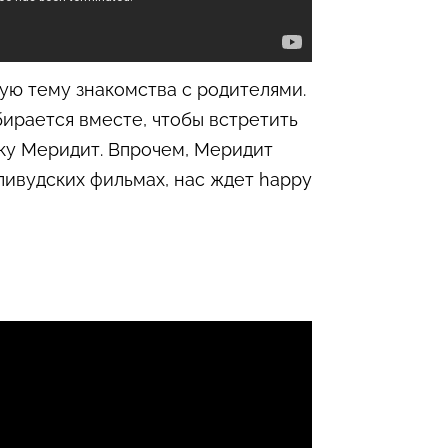
ую тему знакомства с родителями.
ирается вместе, чтобы встретить
шку Меридит. Впрочем, Меридит
лливудских фильмах, нас ждет happy
»