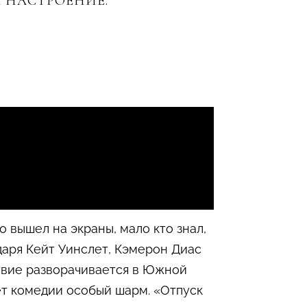
 НАСТРОЕНИЕ.
 вышел на экраны, мало кто знал,
даря Кейт Уинслет, Кэмерон Диас
ствие разворачивается в Южной
ет комедии особый шарм. «Отпуск