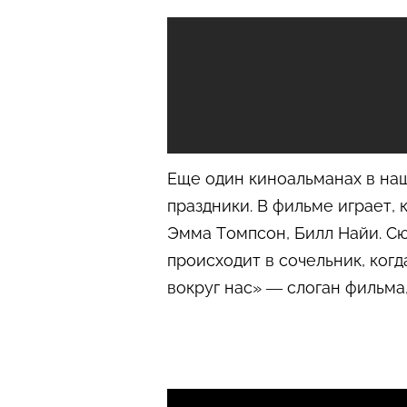
Еще один киноальманах в наш
праздники. В фильме играет, 
Эмма Томпсон, Билл Найи. Сю
происходит в сочельник, ког
вокруг нас» — слоган фильма,