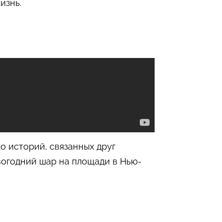
изнь.
о историй, связанных друг
овогодний шар на площади в Нью-