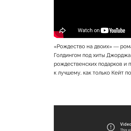
«Рождество на двоих» — рома
Голдингом под хиты Джорджа 
рождественских подарков и п
к лучшему, как только Кейт 