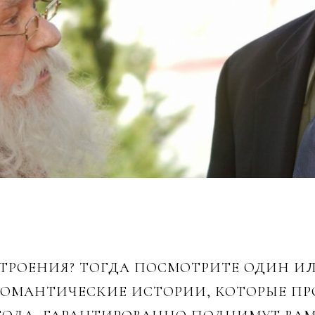
ТРОЕНИЯ? ТОГДА ПОСМОТРИТЕ ОДИН И
РОМАНТИЧЕСКИЕ ИСТОРИИ, КОТОРЫЕ ПР