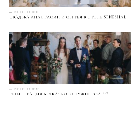
— ИНТЕРЕСНОЕ
СВАДЬБА АНАСТАСИИ И СЕРГЕЯ В ОТЕЛЕ SENESHAL
— ИНТЕРЕСНОЕ
РЕГИСТРАЦИЯ БРАКА: КОГО НУЖНО ЗВАТЬ?