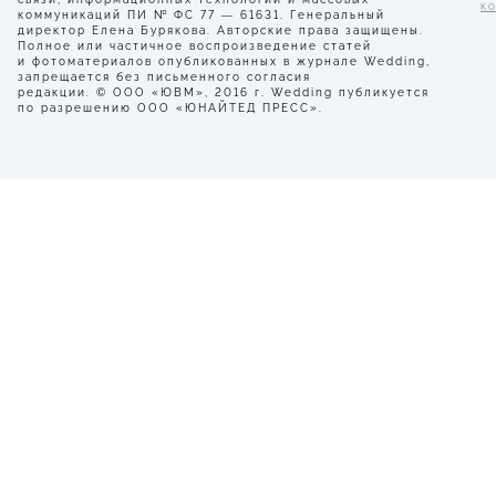
к
коммуникаций ПИ № ФС 77 — 61631. Генеральный
директор Елена Бурякова. Авторские права защищены.
Полное или частичное воспроизведение статей
и фотоматериалов опубликованных в журнале Wedding,
запрещается без письменного согласия
редакции. © ООО «ЮВМ», 2016 г. Wedding публикуется
по разрешению ООО «ЮНАЙТЕД ПРЕСС».