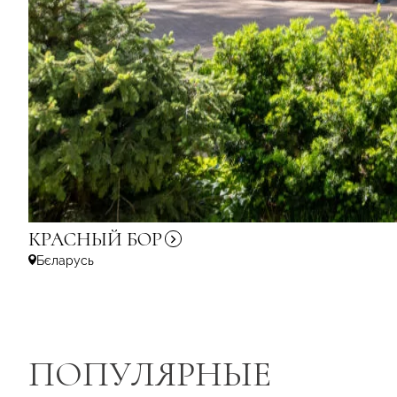
КРАСНЫЙ
БОР
Бєларусь
ПОПУЛЯРНЫЕ