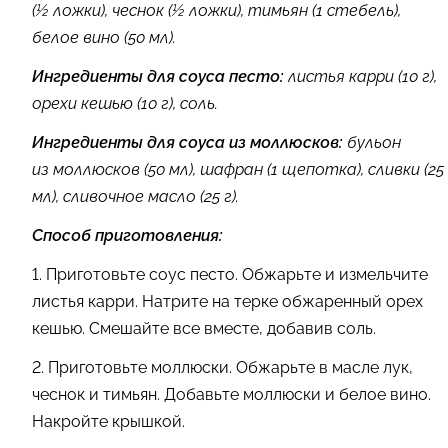
(½ ложки), чеснок (½ ложки), тимьян (1 стебель),
белое вино (50 мл).
Ингредиенты для соуса песто:
листья карри (10 г),
орехи кешью (10 г), соль.
Ингредиенты для соуса из моллюсков:
бульон
из моллюсков (50 мл), шафран (1 щепотка), сливки (25
мл), сливочное масло (25 г).
Способ приготовления:
1. Приготовьте соус песто. Обжарьте и измельчите
листья карри. Натрите на терке обжаренный орех
кешью. Смешайте все вместе, добавив соль.
2. Приготовьте моллюски. Обжарьте в масле лук,
чеснок и тимьян. Добавьте моллюски и белое вино.
Накройте крышкой.