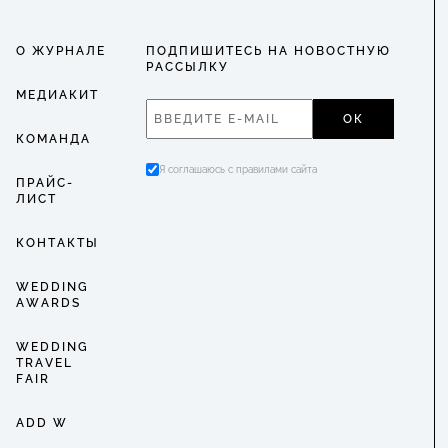
О ЖУРНАЛЕ
ПОДПИШИТЕСЬ НА НОВОСТНУЮ
РАССЫЛКУ
МЕДИАКИТ
ОК
КОМАНДА
Я соглашаюсь с правилами сайта
ПРАЙС-
ЛИСТ
КОНТАКТЫ
WEDDING
AWARDS
WEDDING
TRAVEL
FAIR
ADD W