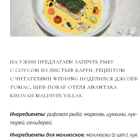
НА УЖИН ПРЕДЛАГАЕМ ЗАПЕЧТЬ РЫБУ
С СОУСОМ ИЗ ЛИСТЬЕВ КАРРИ. РЕЦЕПТОМ
С ЧИТАТЕЛЯМИ WEDDING ПОДЕЛИЛСЯ ДЖОЗЕФ
ТОМАС, ШЕФ-ПОВАР ОТЕЛЯ ANANTARA
KIHAVAH MALDIVES VILLAS.
Ингредиенты:
рифовая рыба, морковь, цуккини, лук-
порей, сельдерей.
Ингредиенты для моллюсков:
моллюски (2 шт.), лук