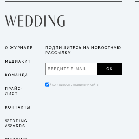
О ЖУРНАЛЕ
ПОДПИШИТЕСЬ НА НОВОСТНУЮ
РАССЫЛКУ
МЕДИАКИТ
ОК
КОМАНДА
Я соглашаюсь с правилами сайта
ПРАЙС-
ЛИСТ
КОНТАКТЫ
WEDDING
AWARDS