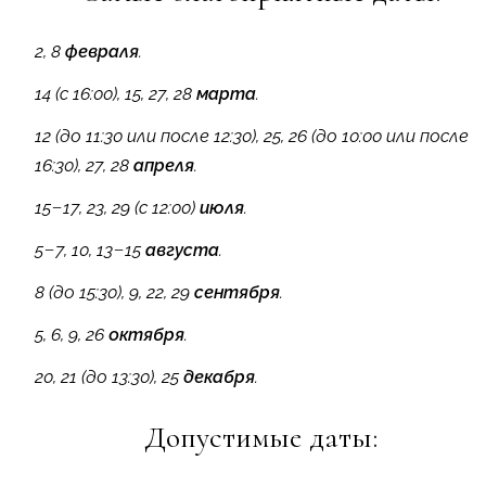
2, 8
февраля
.
14 (с 16:00), 15, 27, 28
марта
.
12 (до 11:30 или после 12:30), 25, 26 (до 10:00 или после
16:30), 27, 28
апреля
.
15−17, 23, 29 (с 12:00)
июля
.
5−7, 10, 13−15
августа
.
8 (до 15:30), 9, 22, 29
сентября
.
5, 6, 9, 26
октября
.
20, 21 (до 13:30), 25
декабря
.
Допустимые даты: