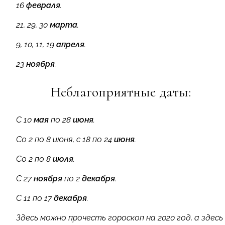
16
февраля
.
21, 29, 30
марта
.
9, 10, 11, 19
апреля
.
23
ноября
.
Неблагоприятные даты:
С 10
мая
по 28
июня
.
Со 2 по 8 июня, с 18 по 24
июня
.
Со 2 по 8
июля
.
С 27
ноября
по 2
декабря
.
С 11 по 17
декабря
.
Здесь можно прочесть гороскоп на 2020 год, а здесь