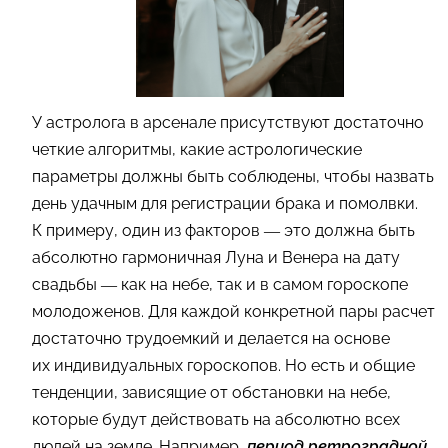
У астролога в арсенале присутствуют достаточно
четкие алгоритмы, какие астрологические
параметры должны быть соблюдены, чтобы назвать
день удачным для регистрации брака и помолвки.
К примеру, один из факторов — это должна быть
абсолютно гармоничная Луна и Венера на дату
свадьбы — как на небе, так и в самом гороскопе
молодоженов. Для каждой конкретной пары расчет
достаточно трудоемкий и делается на основе
их индивидуальных гороскопов. Но есть и общие
тенденции, зависящие от обстановки на небе,
которые будут действовать на абсолютно всех
людей на земле. Например,
период ретроградной