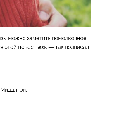
изы можно заметить помолвочное
ся этой новостью», — так подписал
 Миддлтон.