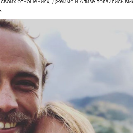
 своих отношениях, Джеймс и Ализе появились вм
.