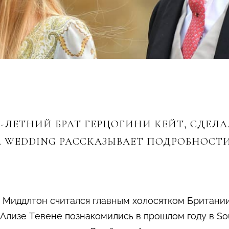
-ЛЕТНИЙ БРАТ ГЕРЦОГИНИ КЕЙТ, СДЕЛ
. WEDDING РАССКАЗЫВАЕТ ПОДРОБНОСТИ
 Миддлтон считался главным холосятком Британи
Ализе Тевене познакомились в прошлом году в Sout