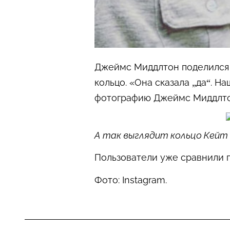
Джеймс Миддлтон поделился 
кольцо. «Она сказала „да“. Н
фотографию Джеймс Миддлто
А так выглядит кольцо Кей
Пользователи уже сравнили 
Фото: Instagram.