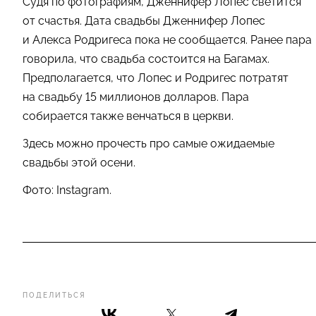
Судя по фотографиям, Дженнифер Лопес светится
от счастья. Дата свадьбы Дженнифер Лопес
и Алекса Родригеса пока не сообщается. Ранее пара
говорила, что свадьба состоится на Багамах.
Предполагается, что Лопес и Родригес потратят
на свадьбу 15 миллионов долларов. Пара
собирается также венчаться в церкви.
Здесь можно прочесть про самые ожидаемые
свадьбы этой осени.
Фото: Instagram.
ПОДЕЛИТЬСЯ