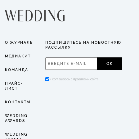
О ЖУРНАЛЕ
ПОДПИШИТЕСЬ НА НОВОСТНУЮ
РАССЫЛКУ
МЕДИАКИТ
ОК
КОМАНДА
Я соглашаюсь с правилами сайта
ПРАЙС-
ЛИСТ
КОНТАКТЫ
WEDDING
AWARDS
WEDDING